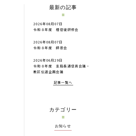
最新の記事
2026年08月07日
令和８年度 檀信徒研修会
2026年08月07日
令和８年度 師恩会
2026年06月29日
令和８年度 支局長通信員会議・
教区伝道企画会議
記事一覧へ
カテゴリー
お知らせ