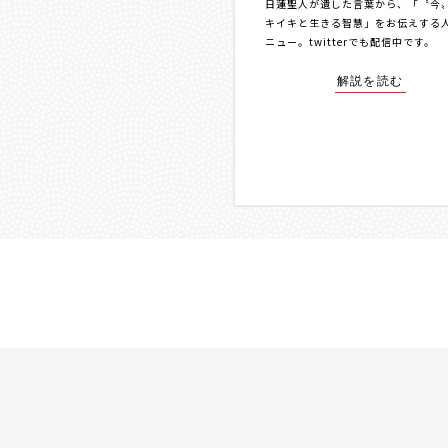
日蓮聖人が遺した言葉から、「〝今
キイキと生きる智慧」をお伝えする
ニュー。
twitterでも配信中
です。
解説を読む