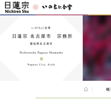
いのちに合掌
日蓮宗 名古屋市 宗務所
愛知県名古屋市
Nichirenshu Nagoya Shumusho
Nagoya City, Aichi
概