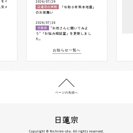
〟をイ
2026/07/29
人気メ
日蓮宗の声明
「令和８年熊本地震」
のお見舞い
2026/07/16
宗務院
”お坊さんに聞いてみよ
う”「お悩み相談室」を更新しまし
た。
お知らせ一覧へ
ページの先頭へ
Copyright © Nichiren-shu. All rights reserved.