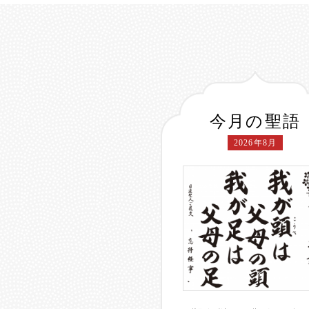
今月の聖語
2026年8月