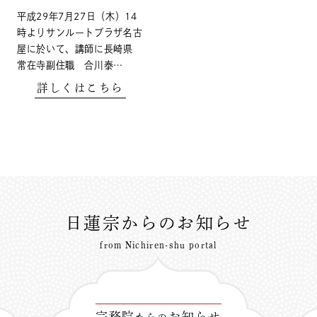
平成29年7月27日（木）14
時よりサンルートプラザ名古
屋に於いて、講師に長崎県
常在寺副住職 合川泰…
詳しくはこちら
日蓮宗からのお知らせ
from Nichiren-shu portal
宗務院
お知らせ