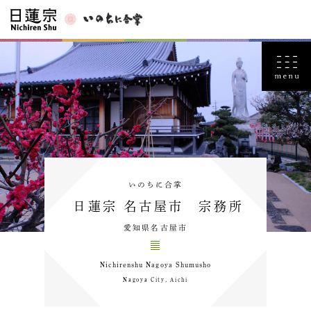
いのちに合掌
日蓮宗 名古屋市 宗務所
愛知県名古屋市
Nichirenshu Nagoya Shumusho
Nagoya City, Aichi