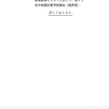
産業振興センターに於いて、第３３
回中部教区教学研修会（勧学院…
詳しくはこちら