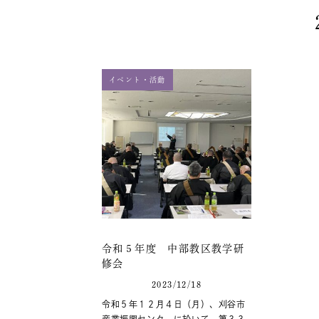
イベント・活動
令和５年度 中部教区教学研
修会
2023/12/18
令和５年１２月４日（月）、刈谷市