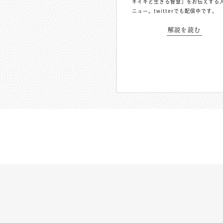
キイキと生きる智慧」をお伝えする
ニュー。
twitterでも配信中
です。
解説を読む