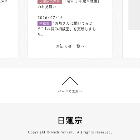
人気メ
「令和８年熊本地震」
日蓮宗の声明
のお見舞い
2026/07/16
”お坊さんに聞いてみよ
宗務院
う”「お悩み相談室」を更新しまし
た。
お知らせ一覧へ
ページの先頭へ
Copyright © Nichiren-shu. All rights reserved.