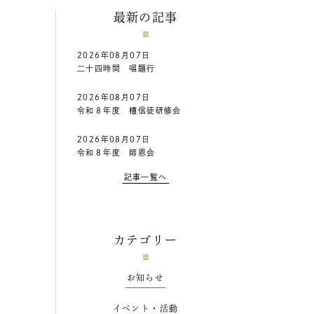
最新の記事
2026年08月07日
二十四時間 唱題行
2026年08月07日
令和８年度 檀信徒研修会
2026年08月07日
令和８年度 師恩会
記事一覧へ
カテゴリー
お知らせ
イベント・活動