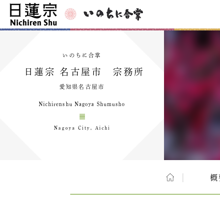
いのちに合掌
日蓮宗 名古屋市 宗務所
愛知県名古屋市
Nichirenshu Nagoya Shumusho
Nagoya City, Aichi
概