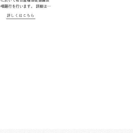
寺に於いて名古屋檀信徒協議会
の唱題行を行います。 詳細は…
詳しくはこちら