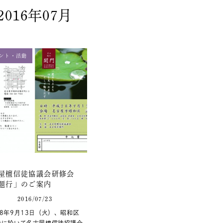
2016年07月
ント・活動
屋檀信徒協議会研修会
題行」のご案内
2016/07/23
8年9月13日（火）、昭和区