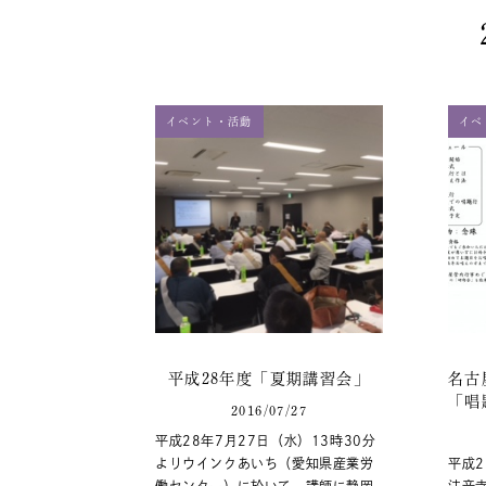
イベント・活動
イベ
平成28年度「夏期講習会」
名古
「唱
2016/07/27
平成28年7月27日（水）13時30分
よりウインクあいち（愛知県産業労
平成2