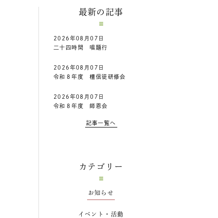
最新の記事
2026年08月07日
二十四時間 唱題行
2026年08月07日
令和８年度 檀信徒研修会
2026年08月07日
令和８年度 師恩会
記事一覧へ
カテゴリー
お知らせ
イベント・活動