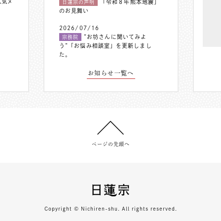
人気メ
「令和８年熊本地震」
日蓮宗の声明
のお見舞い
2026/07/16
”お坊さんに聞いてみよ
宗務院
う”「お悩み相談室」を更新しまし
た。
お知らせ一覧へ
ページの先頭へ
Copyright © Nichiren-shu. All rights reserved.