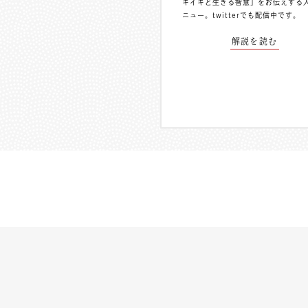
キイキと生きる智慧」をお伝えする
ニュー。
twitterでも配信中
です。
解説を読む