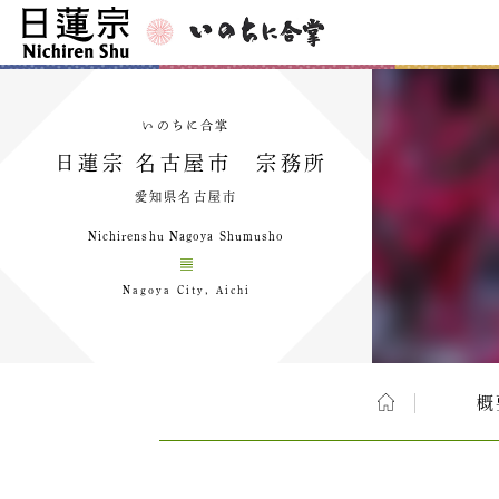
いのちに合掌
日蓮宗 名古屋市 宗務所
愛知県名古屋市
Nichirenshu Nagoya Shumusho
Nagoya City, Aichi
概