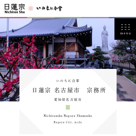
いのちに合掌
日蓮宗 名古屋市 宗務所
愛知県名古屋市
Nichirenshu Nagoya Shumusho
Nagoya City, Aichi