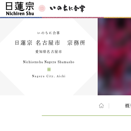
いのちに合掌
日蓮宗 名古屋市 宗務所
愛知県名古屋市
Nichirenshu Nagoya Shumusho
Nagoya City, Aichi
概