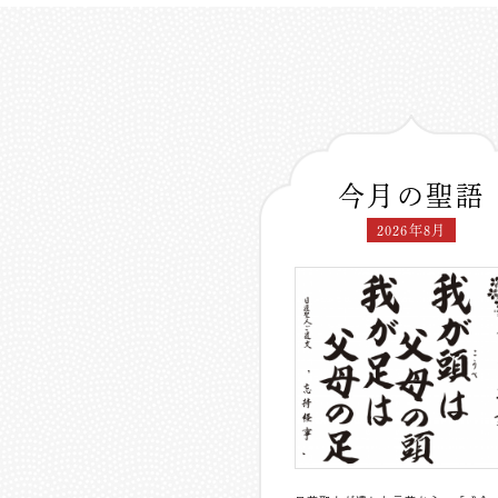
今月の聖語
2026年8月