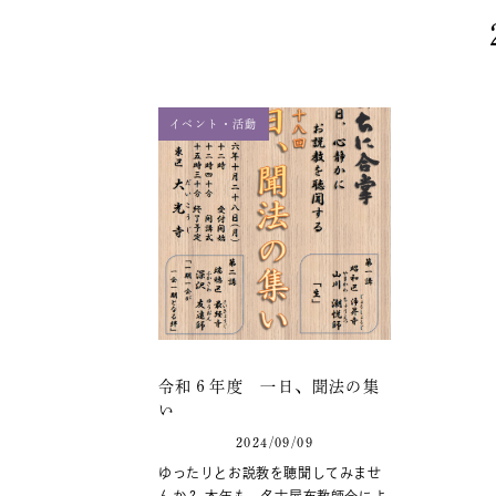
イベント・活動
令和６年度 一日、聞法の集
い
2024/09/09
ゆったりとお説教を聴聞してみませ