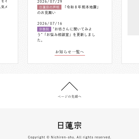
〟をイ
2026/07/29
人気メ
「令和８年熊本地震」
日蓮宗の声明
のお見舞い
2026/07/16
”お坊さんに聞いてみよ
宗務院
う”「お悩み相談室」を更新しまし
た。
お知らせ一覧へ
ページの先頭へ
Copyright © Nichiren-shu. All rights reserved.