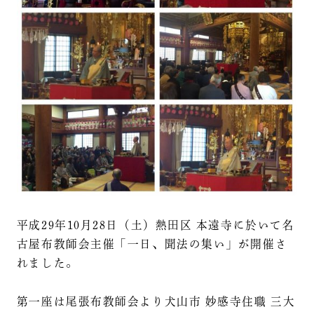
平成29年10月28日（土）熱田区 本遠寺に於いて名
古屋布教師会主催「一日、聞法の集い」が開催さ
れました。
第一座は尾張布教師会より犬山市 妙感寺住職 三大