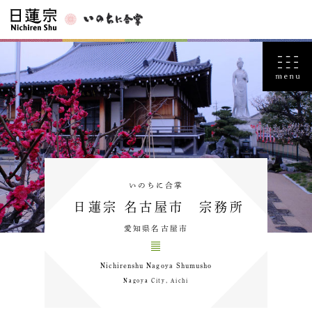
いのちに合掌
日蓮宗 名古屋市 宗務所
愛知県名古屋市
Nichirenshu Nagoya Shumusho
Nagoya City, Aichi