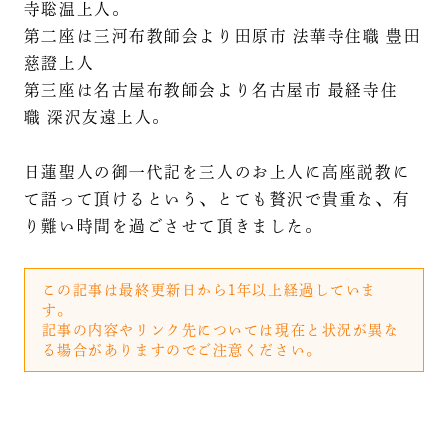
寺聡温上人。
第二座は三河布教師会より田原市 法華寺住職 豊田
慈證上人
第三座は名古屋布教師会より名古屋市 最経寺住
職 深沢友遠上人。
日蓮聖人の御一代記を三人のお上人に高座説教に
て語って頂けるという、とても贅沢で貴重な、有
り難い時間を過ごさせて頂きました。
この記事は最終更新日から1年以上経過していま
す。
記事の内容やリンク先については現在と状況が異な
る場合がありますのでご注意ください。