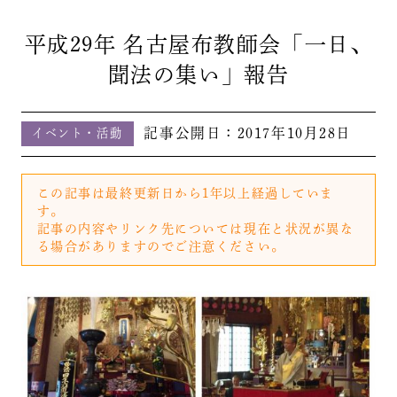
平成29年 名古屋布教師会「一日、
聞法の集い」報告
記事公開日：
2017年10月28日
イベント・活動
この記事は最終更新日から1年以上経過していま
す。
記事の内容やリンク先については現在と状況が異な
る場合がありますのでご注意ください。