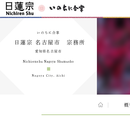
いのちに合掌
日蓮宗 名古屋市 宗務所
愛知県名古屋市
Nichirenshu Nagoya Shumusho
Nagoya City, Aichi
概