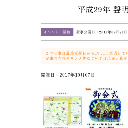
平成29年 
イベント・活動
記事公開日：
2017年09月27日
この記事は最終更新日から1年以上経過して
記事の内容やリンク先については現在と状況
開催日：2017年10月07日