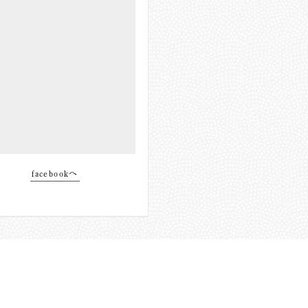
facebookへ