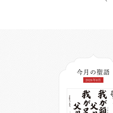
今月の聖語
2026年8月