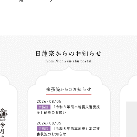
日蓮宗からのお知らせ
from Nichiren-shu portal
宗務院
お知らせ
からの
2026/08/05
「令和８年熊本地震災害義援
宗務院
金」勧募のお願い
2026/08/05
「令和８年熊本地震」本宗被
宗務院
害状況のお知らせ