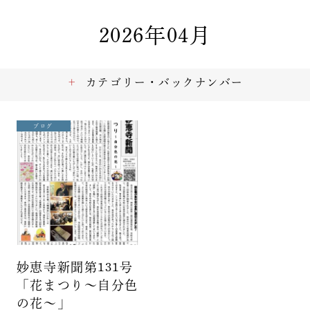
2026年04月
カテゴリー・バックナンバー
ブログ
妙恵寺新聞第131号
「花まつり～自分色
の花～」