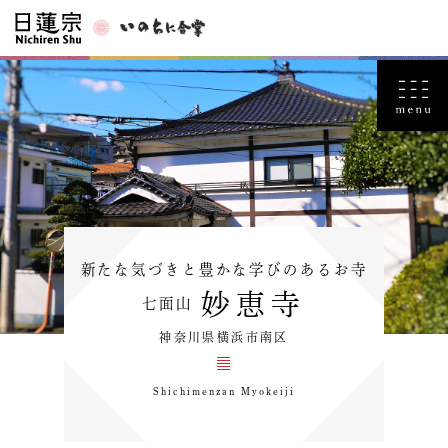
新たな気づきと豊かな学びのあるお寺
妙恵寺
七面山
神奈川県横浜市南区
Shichimenzan Myokeiji