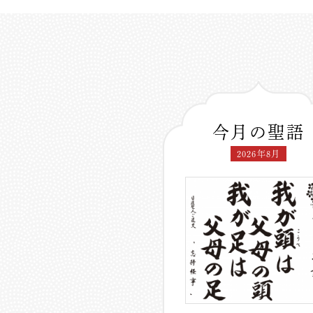
今月の聖語
2026年8月