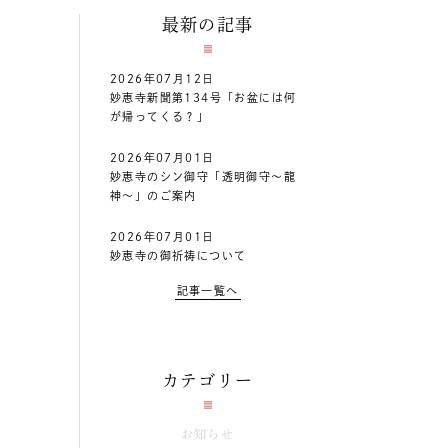
最新の記事
2026年07月12日
妙恵寺新聞第134号「お盆には何
が帰ってくる？」
2026年07月01日
妙恵寺のシン御守「透明御守～龍
神～」のご案内
2026年07月01日
妙恵寺の御祈祷について
記事一覧へ
カテゴリー
お知らせ