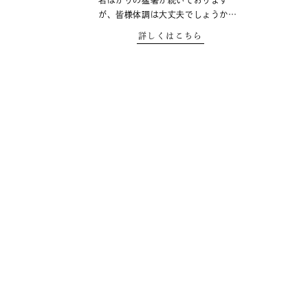
名ばかりの猛暑が続いております
が、皆様体調は大丈夫でしょうか…
詳しくはこちら