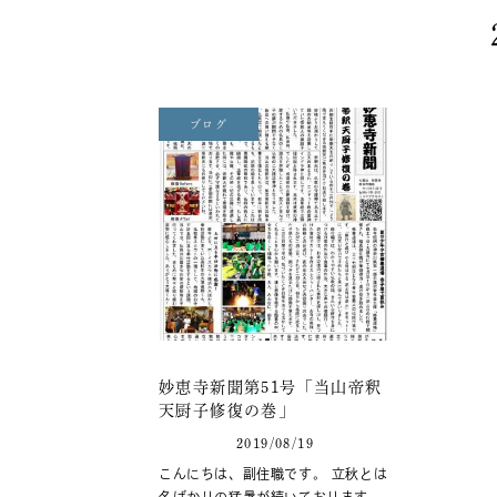
ブログ
妙恵寺新聞第51号「当山帝釈
天厨子修復の巻」
2019/08/19
こんにちは、副住職です。 立秋とは