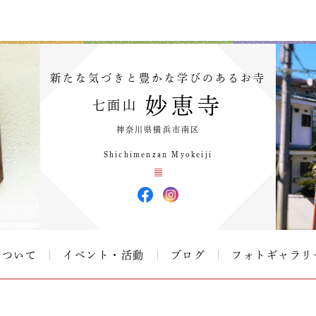
新たな気づきと豊かな学びのあるお寺
妙恵寺
七面山
神奈川県横浜市南区
Shichimenzan Myokeiji
について
イベント・活動
ブログ
フォトギャラリ