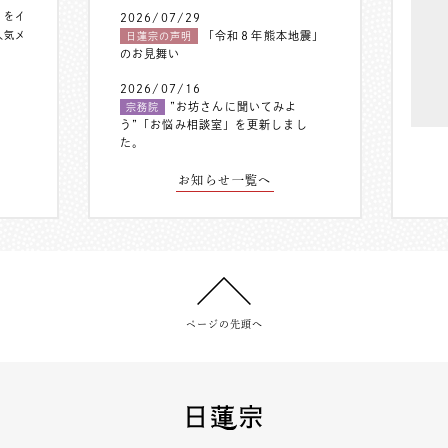
〟をイ
2026/07/29
人気メ
「令和８年熊本地震」
日蓮宗の声明
のお見舞い
2026/07/16
”お坊さんに聞いてみよ
宗務院
う”「お悩み相談室」を更新しまし
た。
お知らせ一覧へ
ページの先頭へ