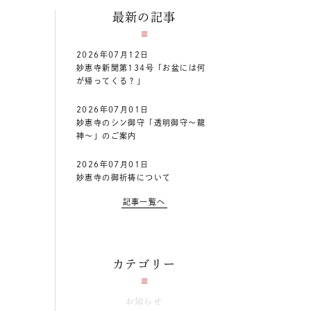
最新の記事
2026年07月12日
妙恵寺新聞第134号「お盆には何
が帰ってくる？」
2026年07月01日
妙恵寺のシン御守「透明御守～龍
神～」のご案内
2026年07月01日
妙恵寺の御祈祷について
記事一覧へ
カテゴリー
お知らせ