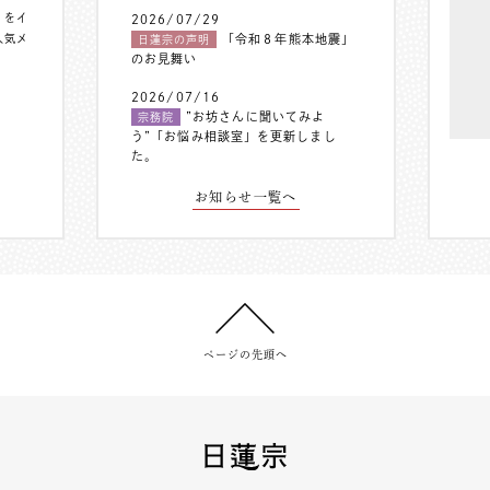
〟をイ
2026/07/29
人気メ
「令和８年熊本地震」
日蓮宗の声明
のお見舞い
2026/07/16
”お坊さんに聞いてみよ
宗務院
う”「お悩み相談室」を更新しまし
た。
お知らせ一覧へ
ページの先頭へ