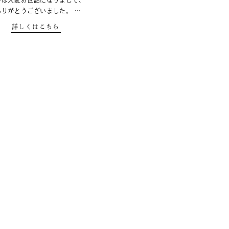
中は大変お世話になりまして、
ありがとうございました。 …
詳しくはこちら