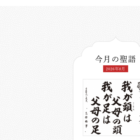
今月の聖語
2026年8月