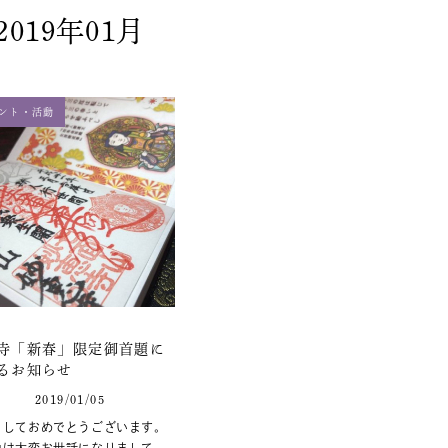
2019年01月
ント・活動
寺「新春」限定御首題に
るお知らせ
2019/01/05
ましておめでとうございます。