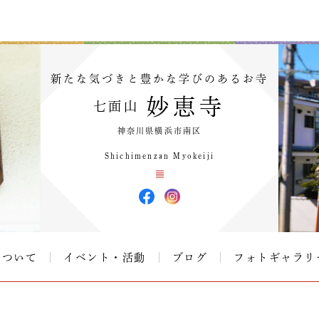
新たな気づきと豊かな学びのあるお寺
妙恵寺
七面山
神奈川県横浜市南区
Shichimenzan Myokeiji
について
イベント・活動
ブログ
フォトギャラリ