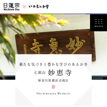
新たな気づきと豊かな学びのあるお寺
妙恵寺
七面山
神奈川県横浜市南区
Shichimenzan Myokeiji