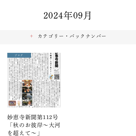
2024年09月
カテゴリー・バックナンバー
ブログ
妙恵寺新聞第112号
「秋のお彼岸～大河
を超えて～」