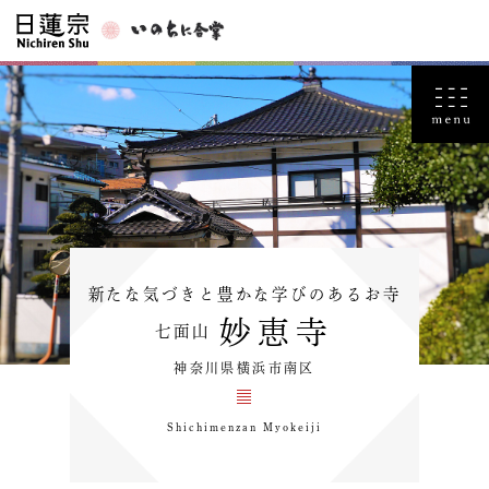
新たな気づきと豊かな学びのあるお寺
妙恵寺
七面山
神奈川県横浜市南区
Shichimenzan Myokeiji