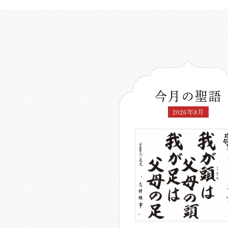
今月の聖語
2026年8月