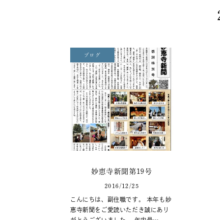
ブログ
妙恵寺新聞第19号
2016/12/25
こんにちは、副住職です。 本年も妙
恵寺新聞をご愛読いただき誠にあり