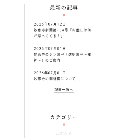
最新の記事
2026年07月12日
妙恵寺新聞第134号「お盆には何
が帰ってくる？」
2026年07月01日
妙恵寺のシン御守「透明御守～龍
神～」のご案内
2026年07月01日
妙恵寺の御祈祷について
記事一覧へ
カテゴリー
お知らせ