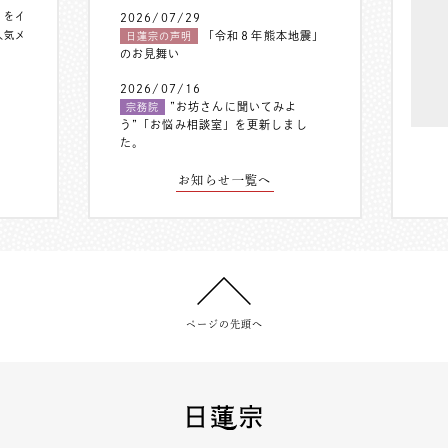
〟をイ
2026/07/29
人気メ
「令和８年熊本地震」
日蓮宗の声明
のお見舞い
2026/07/16
”お坊さんに聞いてみよ
宗務院
う”「お悩み相談室」を更新しまし
た。
お知らせ一覧へ
ページの先頭へ