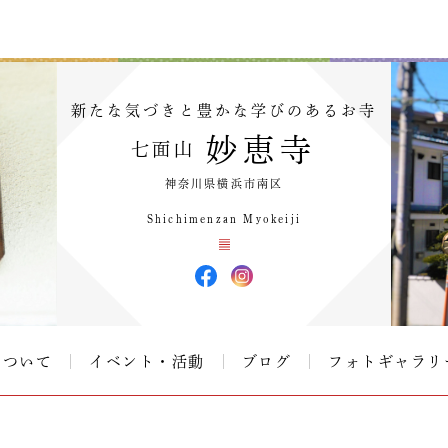
新たな気づきと豊かな学びのあるお寺
妙恵寺
七面山
神奈川県横浜市南区
Shichimenzan Myokeiji
について
イベント・活動
ブログ
フォトギャラリ