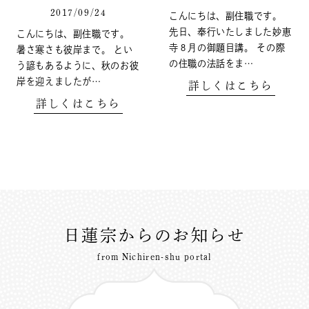
2017/09/24
こんにちは、副住職です。
先日、奉行いたしました妙恵
こんにちは、副住職です。
寺８月の御題目講。 その際
暑さ寒さも彼岸まで。 とい
の住職の法話をま…
う諺もあるように、秋のお彼
岸を迎えましたが…
詳しくはこちら
詳しくはこちら
日蓮宗からのお知らせ
from Nichiren-shu portal