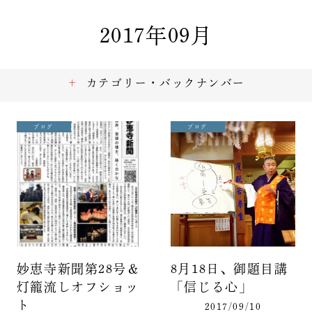
2017年09月
カテゴリー・バックナンバー
ブログ
ブログ
妙恵寺新聞第28号＆
8月18日、御題目講
灯籠流しオフショッ
「信じる心」
ト
2017/09/10