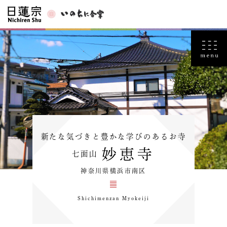
新たな気づきと豊かな学びのあるお寺
妙恵寺
七面山
神奈川県横浜市南区
Shichimenzan Myokeiji