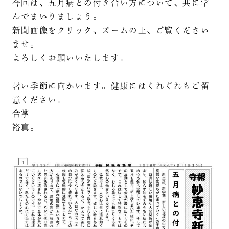
今回は、五月病との付き合い方について、共に学
んでまいりましょう。
新聞画像をクリック、ズームの上、ご覧ください
ませ。
よろしくお願いいたします。
暑い季節に向かいます。健康にはくれぐれもご留
意ください。
合掌
裕真。