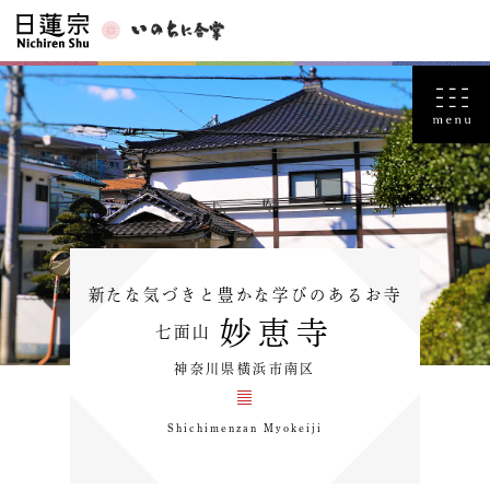
新たな気づきと豊かな学びのあるお寺
妙恵寺
七面山
神奈川県横浜市南区
Shichimenzan Myokeiji