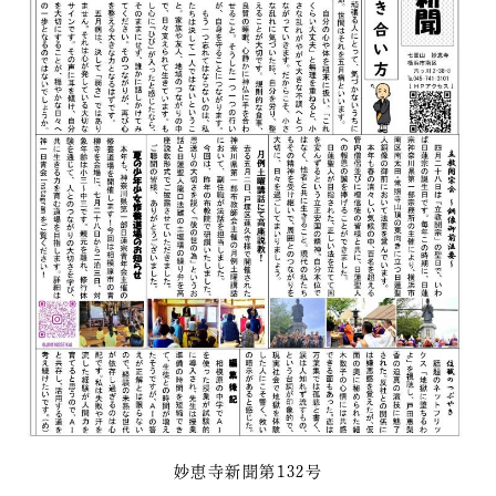
妙恵寺新聞第132号