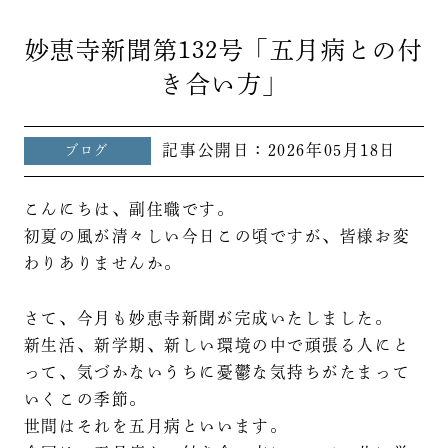
妙恵寺新聞第132号「五月病との付
き合い方」
記事公開日：
2026年05月18日
ブログ
こんにちは、副住職です。
初夏の風が清々しい今日この頃ですが、皆様お変
わりありませんか。
さて、今月も妙恵寺新聞が完成いたしました。
新生活、新学期、新しい環境の中で頑張る人にと
って、気づかないうちに憂鬱な気持ちがたまって
いくこの季節。
世間はそれを五月病といいます。