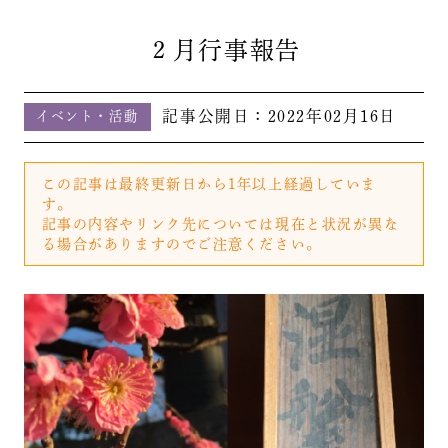
２月行事報告
記事公開日：
2022年02月16日
イベント・活動
この記事は最終更新日から1年以上経過していま
す。
記事の内容やリンク先については現在と状況が異な
る場合がありますのでご注意ください。