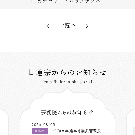
カテゴリー・バックナンバー
一覧へ
日蓮宗からのお知らせ
from Nichiren-shu portal
宗務院
お知らせ
からの
2026/08/05
「令和８年熊本地震災害義援
宗務院