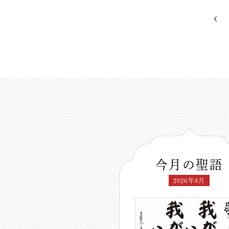
今月の聖語
2026年8月