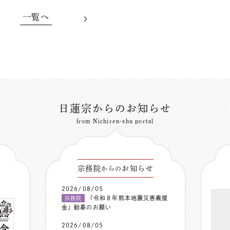
一覧へ
日蓮宗からのお知らせ
from Nichiren-shu portal
宗務院
お知らせ
からの
2026/08/05
「令和８年熊本地震災害義援
宗務院
金」勧募のお願い
2026/08/05