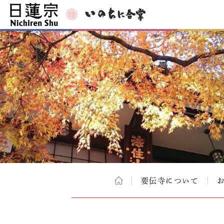
要伝寺について