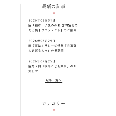
最新の記事
2026年08月01日
🆕「根岸・子規のみち 俳句短冊の
ある横丁プロジェクト」のご案内
2026年07月29日
🆕『正法』リレー式特集「日蓮聖
人を巡る人々」分担執筆
2026年07月25日
🆕第９回「根岸こども祭り」のお
知らせ
記事一覧へ
カテゴリー