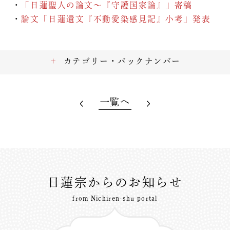
・
「日蓮聖人の論文～『守護国家論』」寄稿
・
論文「日蓮遺文『不動愛染感見記』小考」発表
カテゴリー・バックナンバー
一覧へ
日蓮宗からのお知らせ
from Nichiren-shu portal