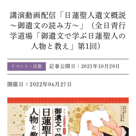
講演動画配信「日蓮聖人遺文概説
～御遺文の読み方～」（全日青行
学道場「御遺文で学ぶ日蓮聖人の
人物と教え」第1回）
記事公開日：
2021年10月29日
イベント・活動
開催日：2022年04月27日