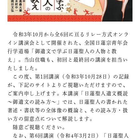
令和3年10月から全6回に亘るリレー方式オンラ
イン講演会として開催された、全国日蓮宗青年会
行学道場「御遺文で学ぶ日蓮聖人の人物と教
え」。当山住職も、初回と最終回の講演を担当い
たしました。
この度、第1回講演（令和3年10月28日）の記録
が、下記のサイトよりご視聴いただけますので、
ご案内申し上げます。本講演「日蓮聖人遺文概説
～御遺文の読み方～」では、日蓮聖人の書かれた
著述・書状等の全体像の概論と、その読み方・扱
い方の留意点について解説します。
随意ご視聴ください。
なお、第6回講演（令和4年3月2日）「日蓮聖人