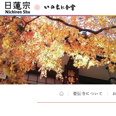
要伝寺について