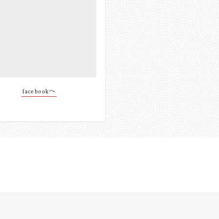
facebookへ