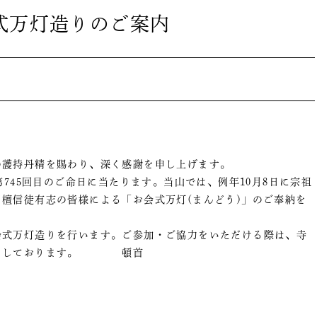
会式万灯造りのご案内
の護持丹精を賜わり、深く感謝を申し上げます。
745回目のご命日に当たります。当山では、例年10月8日に宗祖
檀信徒有志の皆様による「お会式万灯(まんどう)」のご奉納を
式万灯造りを行います。ご参加・ご協力をいただける際は、寺
待ちしております。 頓首