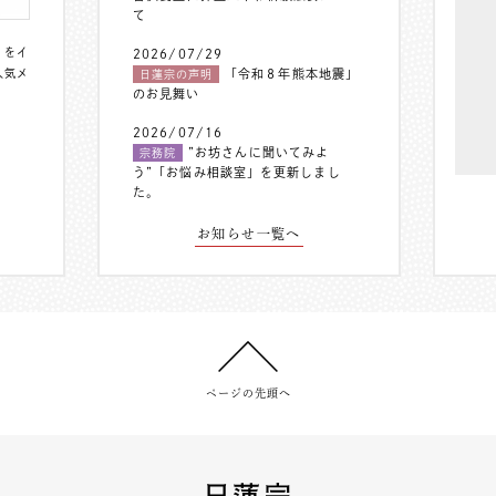
て
〟をイ
2026/07/29
人気メ
「令和８年熊本地震」
日蓮宗の声明
のお見舞い
2026/07/16
”お坊さんに聞いてみよ
宗務院
う”「お悩み相談室」を更新しまし
た。
お知らせ一覧へ
ページの先頭へ