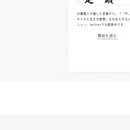
日蓮聖人が遺した言葉から、「〝今
キイキと生きる智慧」をお伝えする
ニュー。
twitterでも配信中
です。
解説を読む