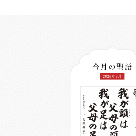
今月の聖語
2026年8月