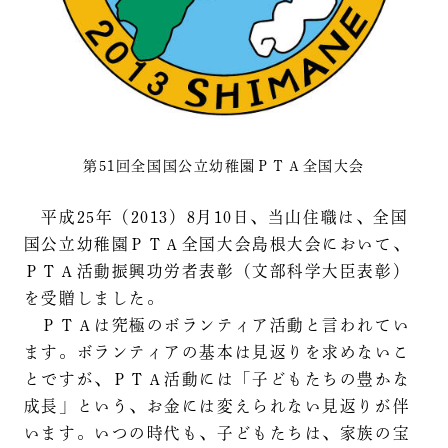
第51回全国国公立幼稚園ＰＴＡ全国大会
平成25年（2013）8月10日、当山住職は、全国
国公立幼稚園ＰＴＡ全国大会島根大会において、
ＰＴＡ活動振興功労者表彰（文部科学大臣表彰）
を受贈しました。
ＰＴＡは究極のボランティア活動と言われてい
ます。ボランティアの基本は見返りを求めないこ
とですが、ＰＴＡ活動には「子どもたちの豊かな
成長」という、お金には変えられない見返りが伴
います。いつの時代も、子どもたちは、家族の宝