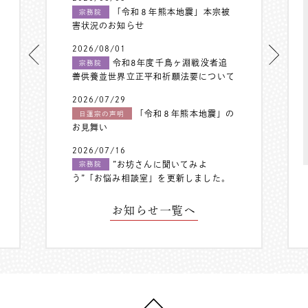
「令和８年熊本地震」本宗被
宗務院
害状況のお知らせ
2026/08/01
令和8年度千鳥ヶ淵戦没者追
宗務院
善供養並世界立正平和祈願法要について
2026/07/29
「令和８年熊本地震」の
日蓮宗の声明
お見舞い
2026/07/16
”お坊さんに聞いてみよ
宗務院
う”「お悩み相談室」を更新しました。
お知らせ一覧へ