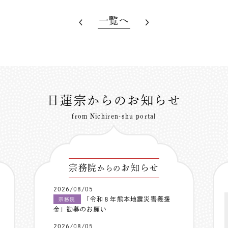
一覧へ
日蓮宗からのお知らせ
from Nichiren-shu portal
宗務院
お知らせ
からの
2026/08/05
「令和８年熊本地震災害義援
宗務院
金」勧募のお願い
2026/08/05