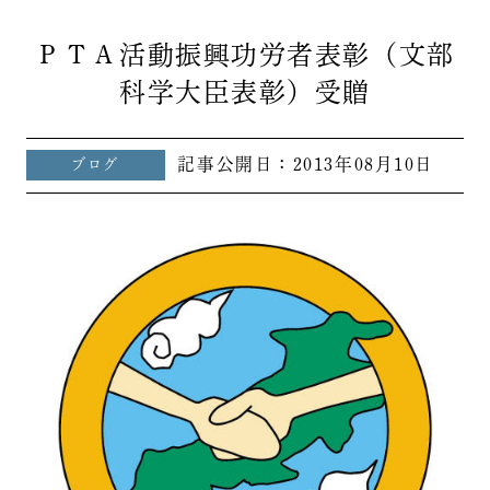
ＰＴＡ活動振興功労者表彰（文部
科学大臣表彰）受贈
記事公開日：
2013年08月10日
ブログ