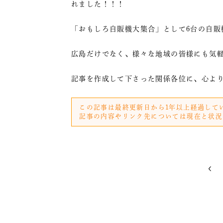
れました！！！
「おもしろ自販機大集合」として6台の自販
広島だけでなく、様々な地域の皆様にも気
記事を作成して下さった関係各位に、心よ
この記事は最終更新日から1年以上経過して
記事の内容やリンク先については現在と状況