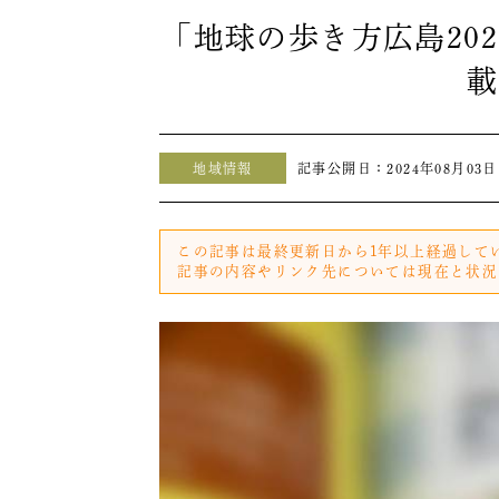
「地球の歩き方広島20
載
地域情報
記事公開日：
2024年08月03日
この記事は最終更新日から1年以上経過して
記事の内容やリンク先については現在と状況