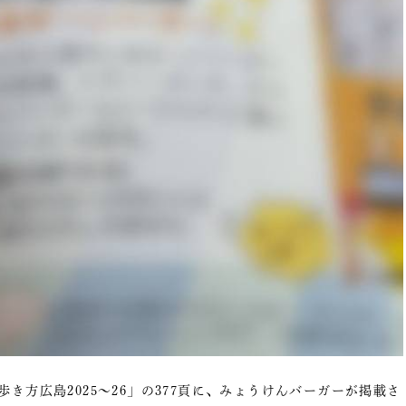
き方広島2025〜26」の377頁に、みょうけんバーガーが掲載さ