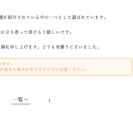
機が紹介されている中の一つとして選ばれています。
軽に立ち寄って頂けると嬉しいです。
り御礼申し上げます。どうも有難うございました。
います。
が異なる場合がありますのでご注意ください。
一覧へ