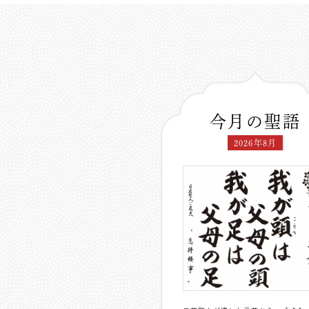
今月の聖語
2026年8月