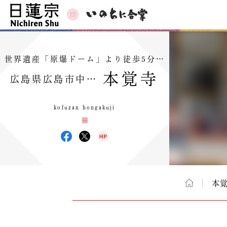
世界遺産「原爆ドーム」より徒歩5分…
本覚寺
広島県広島市中…
kofuzan hongakuji
本