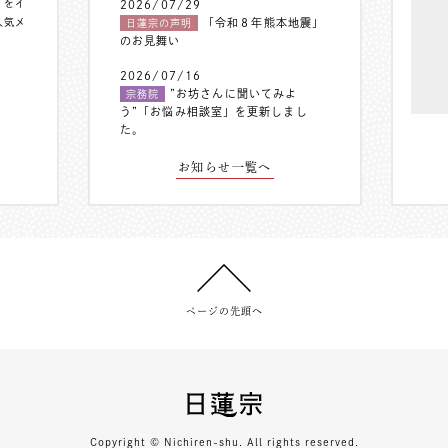
〟をイ
2026/07/29
人気メ
「令和８年熊本地震」
日蓮宗の声明
のお見舞い
2026/07/16
”お坊さんに聞いてみよ
宗務院
う”「お悩み相談室」を更新しまし
た。
お知らせ一覧へ
ページの先頭へ
Copyright © Nichiren-shu. All rights reserved.