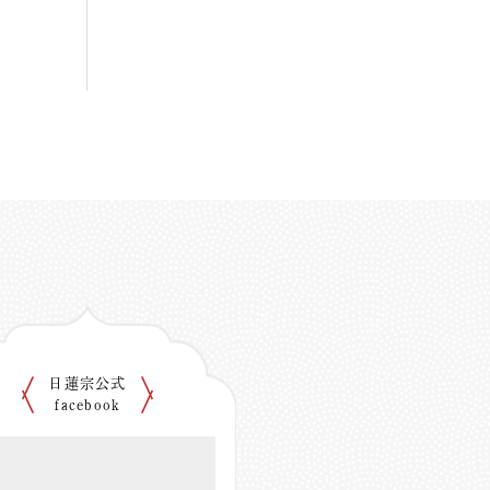
日蓮宗公式
facebook