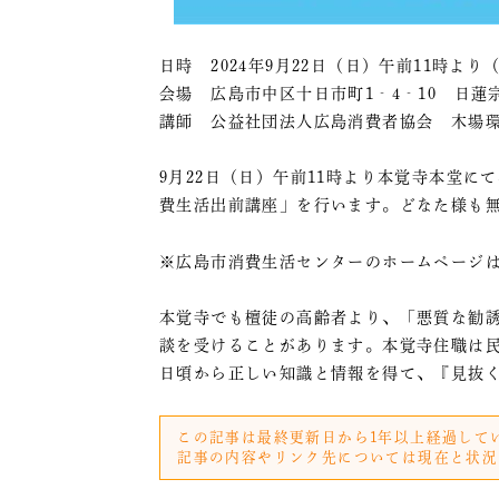
日時 2024年9月22日（日）午前11時より
会場 広島市中区十日市町1‐4‐10 日蓮
講師 公益社団法人広島消費者協会 木場
9月22日（日）午前11時より本覚寺本堂
費生活出前講座」を行います。どなた様も
※広島市消費生活センターのホームページはこちら→https:
本覚寺でも檀徒の高齢者より、「悪質な勧
談を受けることがあります。本覚寺住職は
日頃から正しい知識と情報を得て、『見抜
この記事は最終更新日から1年以上経過して
記事の内容やリンク先については現在と状況