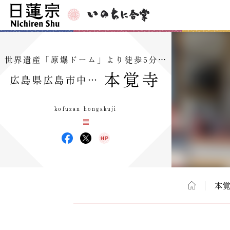
世界遺産「原爆ドーム」より徒歩5分…
本覚寺
広島県広島市中…
kofuzan hongakuji
本