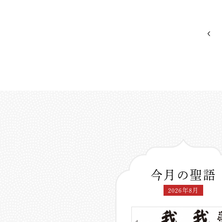
今月の聖語
2026年8月