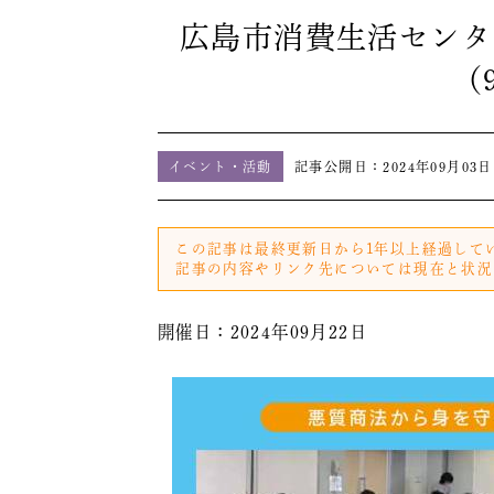
広島市消費生活センタ
（
イベント・活動
記事公開日：
2024年09月03日
この記事は最終更新日から1年以上経過して
記事の内容やリンク先については現在と状況
開催日：2024年09月22日