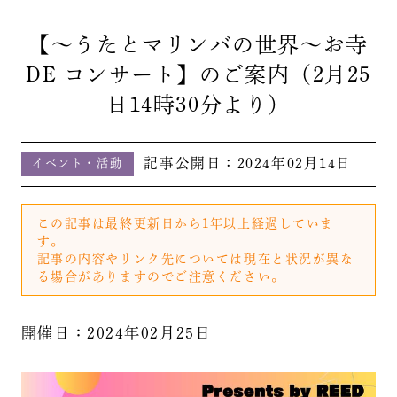
【～うたとマリンバの世界～お寺
DE コンサート】のご案内（2月25
日14時30分より）
記事公開日：
2024年02月14日
イベント・活動
この記事は最終更新日から1年以上経過していま
す。
記事の内容やリンク先については現在と状況が異な
る場合がありますのでご注意ください。
開催日：2024年02月25日