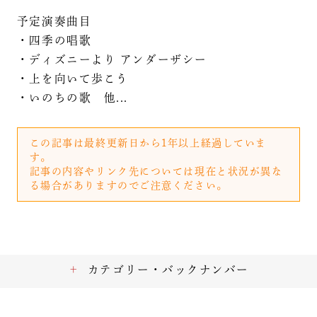
予定演奏曲目
・四季の唱歌
・ディズニーより アンダーザシー
・上を向いて歩こう
・いのちの歌 他...
この記事は最終更新日から1年以上経過していま
す。
記事の内容やリンク先については現在と状況が異な
る場合がありますのでご注意ください。
カテゴリー・バックナンバー