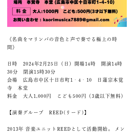
《名曲をマリンバの音色と声で奏でる極上の時
間》
日時 2024年2月25日（日）開場14時 開演14時
30分 閉演15時30分
会場 広島市中区十日市町1‐4‐10 日蓮宗本覚
寺 本堂
料金 大人1,000円 こども500円（3歳以下無料）
【演奏グループ REED(リード)】
2013年 音楽ユニットREEDとして活動開始。 メン