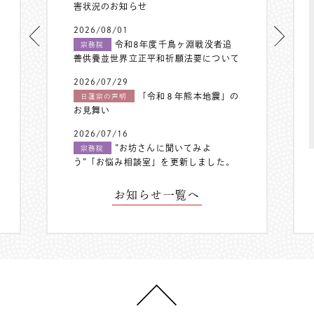
害状況のお知らせ
2026/08/01
令和8年度千鳥ヶ淵戦没者追
宗務院
善供養並世界立正平和祈願法要について
2026/07/29
「令和８年熊本地震」の
日蓮宗の声明
お見舞い
2026/07/16
”お坊さんに聞いてみよ
宗務院
う”「お悩み相談室」を更新しました。
お知らせ一覧へ