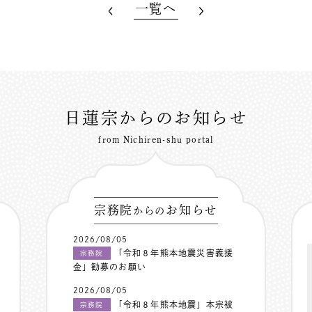
一覧へ
日蓮宗からのお知らせ
from Nichiren-shu portal
宗務院
お知らせ
からの
2026/08/05
「令和８年熊本地震災害義援
宗務院
金」勧募のお願い
2026/08/05
「令和８年熊本地震」本宗被
宗務院