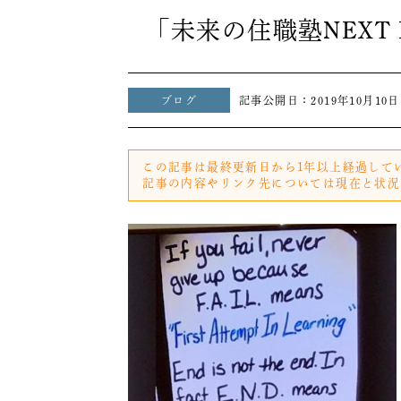
「未来の住職塾NEXT
ブログ
記事公開日：
2019年10月10日
この記事は最終更新日から1年以上経過して
記事の内容やリンク先については現在と状況