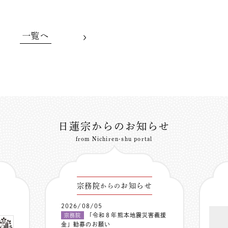
一覧へ
日蓮宗からのお知らせ
from Nichiren-shu portal
宗務院
お知らせ
からの
2026/08/05
「令和８年熊本地震災害義援
宗務院
金」勧募のお願い