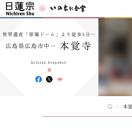
世界遺産「原爆ドーム」より徒歩5分…
本覚寺
広島県広島市中…
kofuzan hongakuji
本