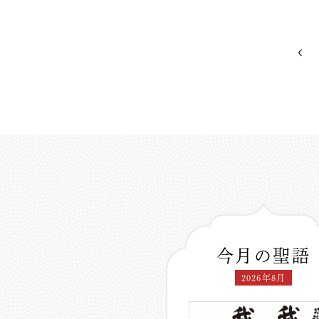
今月の聖語
2026年8月