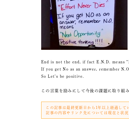
End is not the end, if fact E.N.D. means "
If you get No as an answer, remember N.O
So Let's be positive.
この言葉を励みにして今後の課題に取り組
この記事は最終更新日から1年以上経過して
記事の内容やリンク先については現在と状況