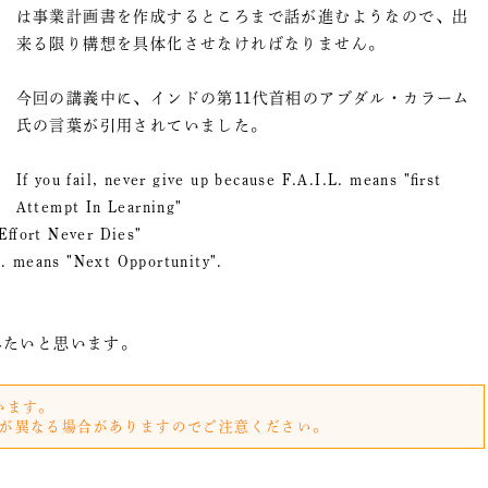
は事業計画書を作成するところまで話が進むようなので、出
来る限り構想を具体化させなければなりません。
今回の講義中に、インドの第11代首相のアブダル・カラーム
氏の言葉が引用されていました。
If you fail, never give up because F.A.I.L. means "first
Attempt In Learning"
Effort Never Dies"
. means "Next Opportunity".
みたいと思います。
います。
が異なる場合がありますのでご注意ください。