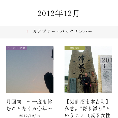
2012年12月
カテゴリー・バックナンバー
イベント・活動
地域情報
月回向 ～一度も休
【気仙沼市本吉町】
むことなく五〇年～
私感。“寄り添う”と
いうこと（或る女性
2012/12/17