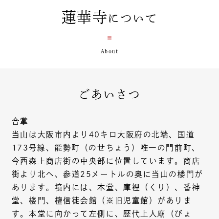
蓮華寺
について
ごあいさつ
合掌
当山は大阪市内より40キロ大阪府の北端、国道
173号線、能勢町（のせちょう）唯一の門前町、
今西森上商店街の中央部に位置しています。商店
街より北へ、参道25メートルの奥に当山の楼門が
あります。境内には、本堂、庫裡（くり）、番神
堂、楼門、檀信徒会館（※旧児童館）がありま
す。本堂に向かって左側に、歴代上人廟（びょ