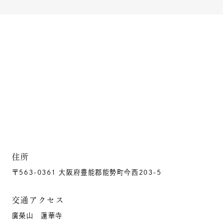
住所
〒563-0361 大阪府豊能郡能勢町今西203-5
交通アクセス
廣榮山 蓮華寺