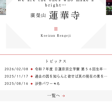
bright…
蓮華寺
廣榮山
Koeizan Rengeji
トピックス
2026/02/08
令和７年度 日蓮宗宗立学寮 第５６回生卒寮式🙏
2025/11/17
過去の因を知らんと欲せば其の現在の果を見よ。未来の果を知らんと欲せば其の現在の因を見よ。
2025/08/16
沙弥パワー👊💪
一覧へ