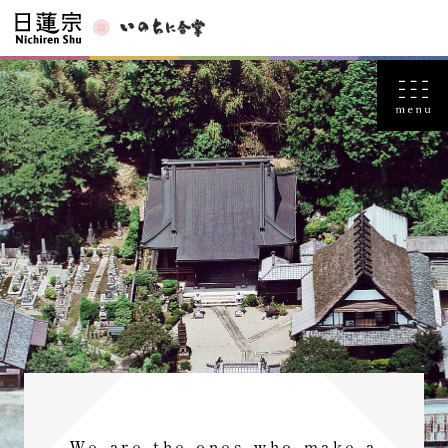
We are the ones who make a