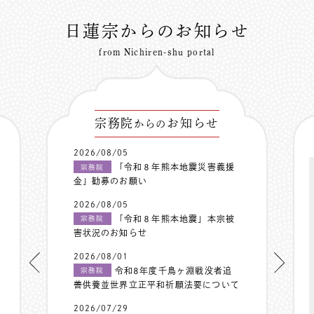
日蓮宗からのお知らせ
from Nichiren-shu portal
宗務院
お知らせ
からの
2026/08/05
「令和８年熊本地震災害義援
宗務院
金」勧募のお願い
2026/08/05
「令和８年熊本地震」本宗被
宗務院
害状況のお知らせ
2026/08/01
令和8年度千鳥ヶ淵戦没者追
宗務院
善供養並世界立正平和祈願法要について
2026/07/29