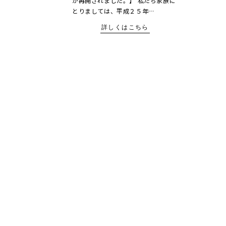
が再開されました。】 私たち家族に
とりましては、平成２５年…
詳しくはこちら