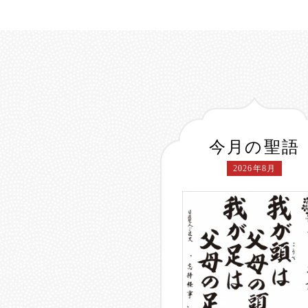
今月の聖語
2026年8月