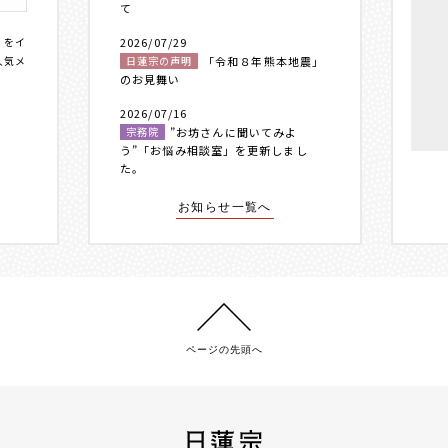
て
〟をイ
2026/07/29
人気メ
日蓮宗の声明
「令和８年熊本地震」
のお見舞い
2026/07/16
宗務院
”お坊さんに聞いてみよ
う”「お悩み相談室」を更新しまし
た。
お知らせ一覧へ
ページの先頭へ