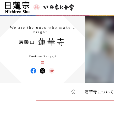
We are the ones who make a
bright…
蓮華寺
廣榮山
Koeizan Rengeji
蓮華寺につい