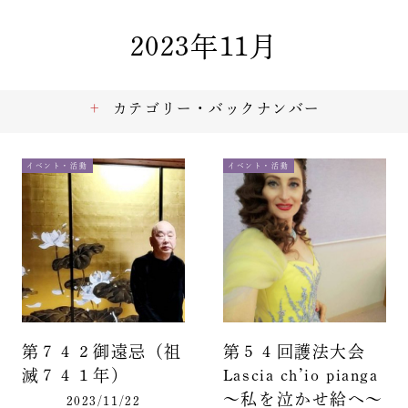
2023年11月
カテゴリー・バックナンバー
イベント・活動
イベント・活動
第７４２御遠忌（祖
第５４回護法大会
滅７４１年）
Lascia ch’io pianga
～私を泣かせ給へ～
2023/11/22