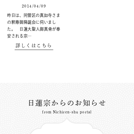
2014/04/09
昨日は、同管区の真如寺さま
の釈尊御降誕会に伺いまし
た。 日蓮大聖人御真骨が奉
安される宗…
詳しくはこちら
日蓮宗からのお知らせ
from Nichiren-shu portal