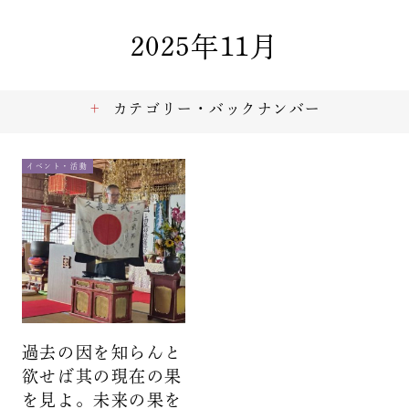
2025年11月
カテゴリー・バックナンバー
イベント・活動
過去の因を知らんと
欲せば其の現在の果
を見よ。未来の果を