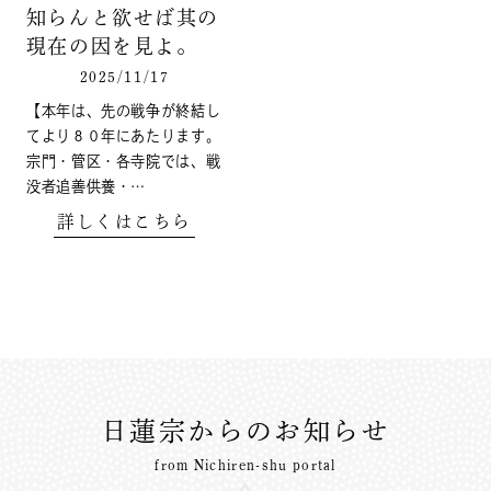
知らんと欲せば其の
現在の因を見よ。
2025/11/17
【本年は、先の戦争が終結し
てより８０年にあたります。
宗門・管区・各寺院では、戦
没者追善供養・…
詳しくはこちら
日蓮宗からのお知らせ
from Nichiren-shu portal