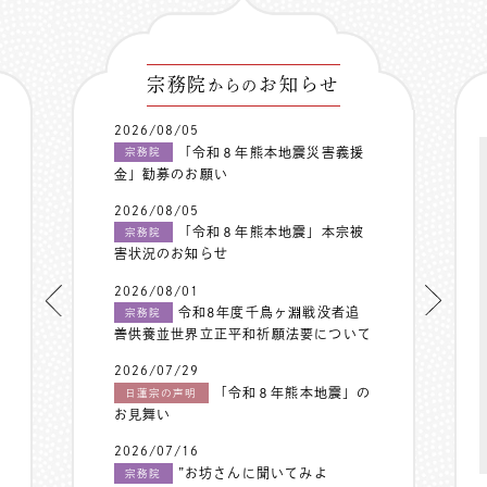
宗務院
お知らせ
からの
2026/08/05
「令和８年熊本地震災害義援
宗務院
金」勧募のお願い
2026/08/05
「令和８年熊本地震」本宗被
宗務院
害状況のお知らせ
2026/08/01
令和8年度千鳥ヶ淵戦没者追
宗務院
善供養並世界立正平和祈願法要について
2026/07/29
「令和８年熊本地震」の
日蓮宗の声明
お見舞い
2026/07/16
”お坊さんに聞いてみよ
宗務院