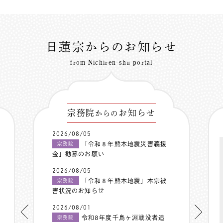
日蓮宗からのお知らせ
from Nichiren-shu portal
宗務院
お知らせ
からの
2026/08/05
「令和８年熊本地震災害義援
宗務院
金」勧募のお願い
2026/08/05
「令和８年熊本地震」本宗被
宗務院
害状況のお知らせ
2026/08/01
令和8年度千鳥ヶ淵戦没者追
宗務院