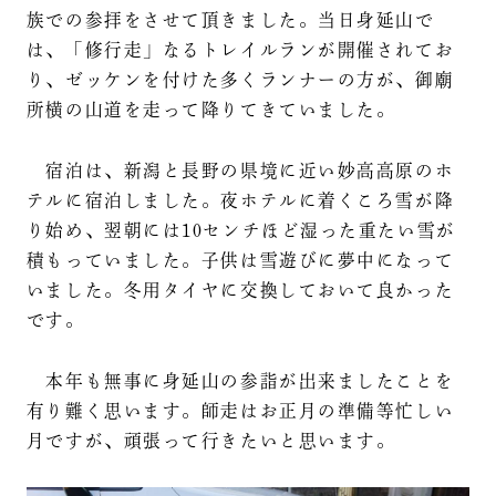
族での参拝をさせて頂きました。当日身延山で
は、「修行走」なるトレイルランが開催されてお
り、ゼッケンを付けた多くランナーの方が、御廟
所横の山道を走って降りてきていました。
宿泊は、新潟と長野の県境に近い妙高高原のホ
テルに宿泊しました。夜ホテルに着くころ雪が降
り始め、翌朝には10センチほど湿った重たい雪が
積もっていました。子供は雪遊びに夢中になって
いました。冬用タイヤに交換しておいて良かった
です。
本年も無事に身延山の参詣が出来ましたことを
有り難く思います。師走はお正月の準備等忙しい
月ですが、頑張って行きたいと思います。