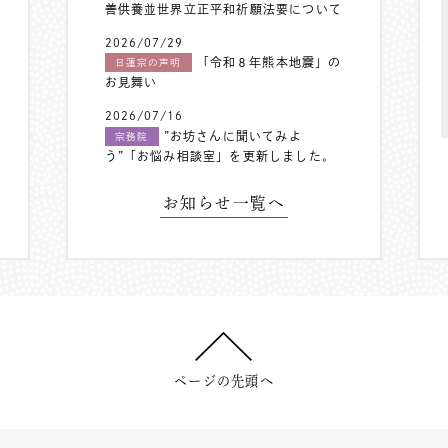
善供養並世界立正平和祈願法要について
2026/07/29
「令和８年熊本地震」の
日蓮宗の声明
お見舞い
2026/07/16
”お坊さんに聞いてみよ
宗務院
う”「お悩み相談室」を更新しました。
お知らせ一覧へ
ページの先頭へ