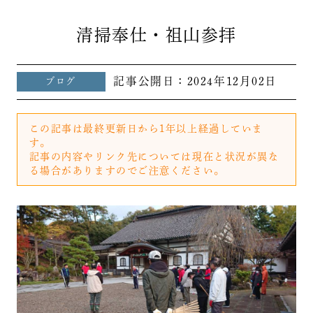
清掃奉仕・祖山参拝
記事公開日：
2024年12月02日
ブログ
この記事は最終更新日から1年以上経過していま
す。
記事の内容やリンク先については現在と状況が異な
る場合がありますのでご注意ください。