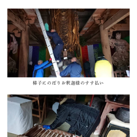
梯子にのぼりお釈迦様のすす払い