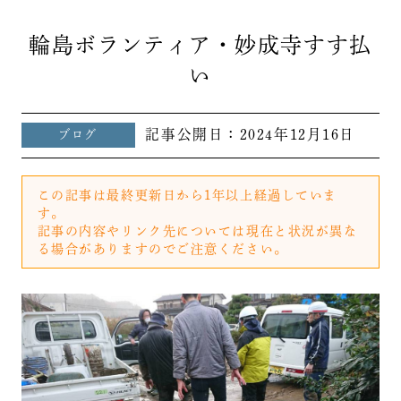
輪島ボランティア・妙成寺すす払
い
記事公開日：
2024年12月16日
ブログ
この記事は最終更新日から1年以上経過していま
す。
記事の内容やリンク先については現在と状況が異な
る場合がありますのでご注意ください。