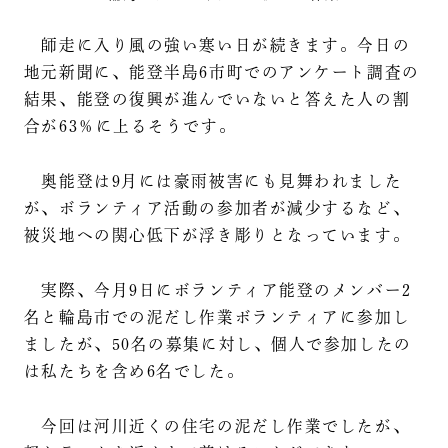
師走に入り風の強い寒い日が続きます。今日の
地元新聞に、能登半島6市町でのアンケート調査の
結果、能登の復興が進んでいないと答えた人の割
合が63％に上るそうです。
奥能登は9月には豪雨被害にも見舞われました
が、ボランティア活動の参加者が減少するなど、
被災地への関心低下が浮き彫りとなっています。
実際、今月9日にボランティア能登のメンバー2
名と輪島市での泥だし作業ボランティアに参加し
ましたが、50名の募集に対し、個人で参加したの
は私たちを含め6名でした。
今回は河川近くの住宅の泥だし作業でしたが、