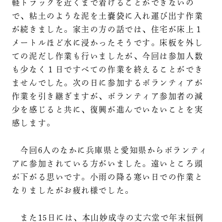
軽トラックを近くまで着けることができないの
で、粘土のような泥を土嚢袋に入れ運び出す作業
が続きました。家主の方の話では、住宅が床上１
メートルほど水に浸かったそうです。床板を外し
ての泥だし作業も行いましたが、今回は参加人数
も少なく１日ですべての作業を終えることができ
ませんでした。次の日に参加するボランティアが
作業を引き継ぎますが、ボランティア参加者の減
少を感じると共に、復興が進んでいないことを実
感します。
今回6人のなかに兵庫県と愛知県からボランティ
アに参加されている方がいました。遠いところ頭
が下がる思いです。小雨の降る寒い日での作業と
なりましたがお疲れ様でした。
また15日には、本山妙成寺の丈六堂で年末恒例