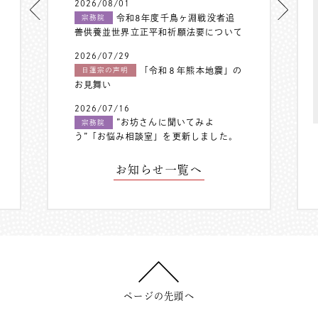
2026/08/01
令和8年度千鳥ヶ淵戦没者追
宗務院
善供養並世界立正平和祈願法要について
2026/07/29
「令和８年熊本地震」の
日蓮宗の声明
お見舞い
2026/07/16
”お坊さんに聞いてみよ
宗務院
う”「お悩み相談室」を更新しました。
お知らせ一覧へ
ページの先頭へ