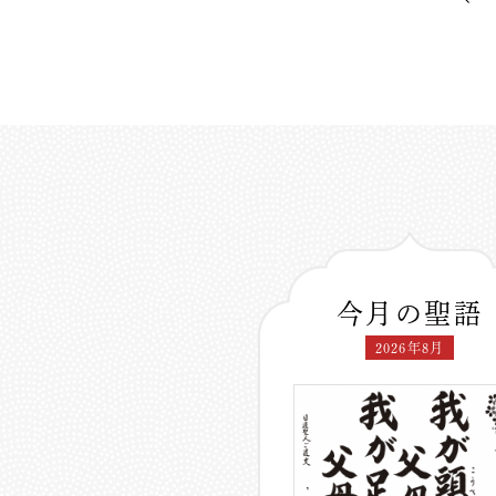
今月の聖語
2026年8月