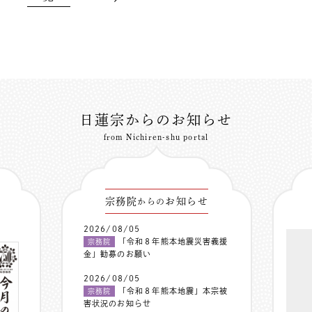
日蓮宗からのお知らせ
from Nichiren-shu portal
宗務院
お知らせ
からの
2026/08/05
「令和８年熊本地震災害義援
宗務院
金」勧募のお願い
2026/08/05
「令和８年熊本地震」本宗被
宗務院
害状況のお知らせ