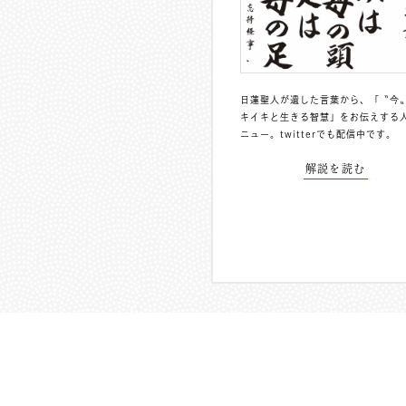
日蓮聖人が遺した言葉から、「〝今
キイキと生きる智慧」をお伝えする
ニュー。
twitterでも配信中
です。
解説を読む