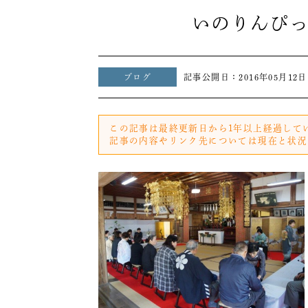
いのりんぴっ
ブログ
記事公開日：
2016年05月12日
この記事は最終更新日から1年以上経過して
記事の内容やリンク先については現在と状況