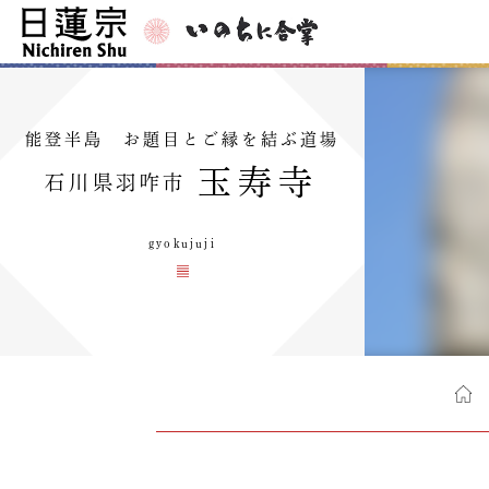
能登半島 お題目とご縁を結ぶ道場
玉寿寺
石川県羽咋市
gyokujuji