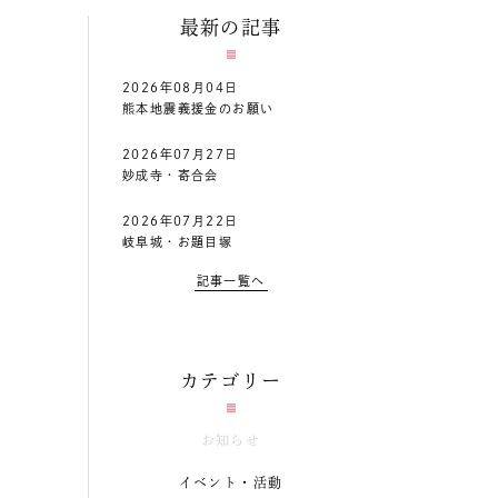
最新の記事
2026年08月04日
熊本地震義援金のお願い
2026年07月27日
妙成寺・寄合会
2026年07月22日
岐阜城・お題目塚
記事一覧へ
カテゴリー
お知らせ
イベント・活動