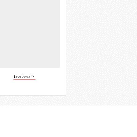
facebookへ