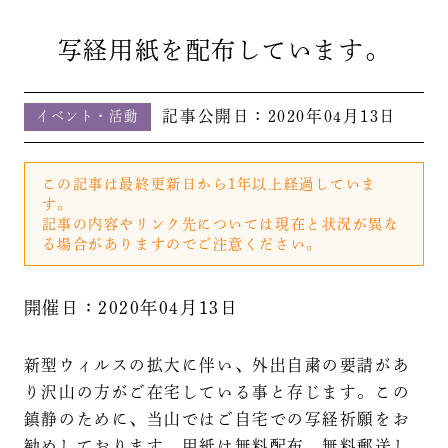
写経用紙を配布しています。
記事公開日：
2020年04月13日
イベント・活動
この記事は最終更新日から1年以上経過していま
す。
記事の内容やリンク先については現在と状況が異な
る場合がありますのでご注意ください。
開催日：2020年04月13日
新型ウィルスの拡大に伴い、外出自粛の要請があ
り沢山の方がご在宅している事と存じます。この
鎮静のために、当山ではご自宅での写経祈願をお
勧めしております。用紙は無料配布、無料郵送し