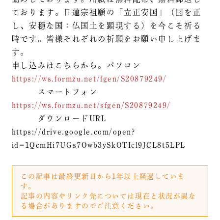
ております。日蓮宗祖願の「立正安国」（国を正
し、安穏な国：仏国土を顕現する）を今こそ祈る
時です。皆様それぞれの祈願をお願い申し上げま
す。
申し込みはこちらから。パソコン
https://ws.formzu.net/fgen/S20879249/
スマートフォン
https://ws.formzu.net/sfgen/S20879249/
ダウンロードURL
https://drive.google.com/open?
id=1QcmHi7UGs7Owb3ySkOTIcl9JCL8t5LPL
この記事は最終更新日から1年以上経過していま
す。
記事の内容やリンク先については現在と状況が異な
る場合がありますのでご注意ください。