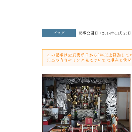
ブログ
記事公開日：
2014年11月25日
この記事は最終更新日から1年以上経過して
記事の内容やリンク先については現在と状況