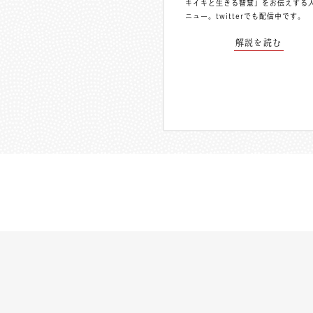
キイキと生きる智慧」をお伝えする
ニュー。
twitterでも配信中
です。
解説を読む