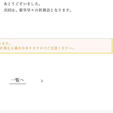
あとうございました。
次回は、新年早々の祈祷会となります。
います。
が異なる場合がありますのでご注意ください。
一覧へ