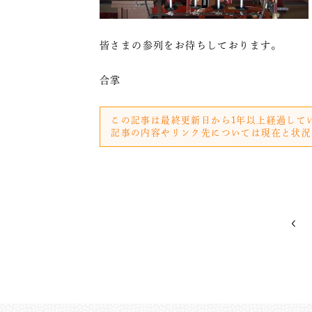
皆さまの参列をお待ちしております。
合掌
この記事は最終更新日から1年以上経過して
記事の内容やリンク先については現在と状況