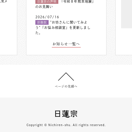
人気メ
「令和８年熊本地震」
日蓮宗の声明
のお見舞い
2026/07/16
”お坊さんに聞いてみよ
宗務院
う”「お悩み相談室」を更新しまし
た。
お知らせ一覧へ
ページの先頭へ
Copyright © Nichiren-shu. All rights reserved.