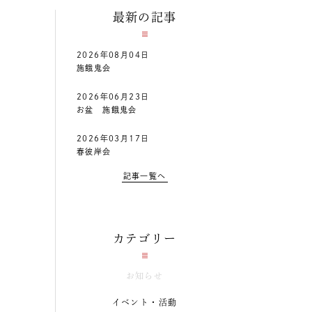
最新の記事
2026年08月04日
施餓鬼会
2026年06月23日
お盆 施餓鬼会
2026年03月17日
春彼岸会
記事一覧へ
カテゴリー
お知らせ
イベント・活動