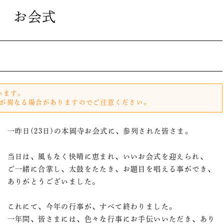
お会式
います。
が異なる場合がありますのでご注意ください。
一昨日(23日)の本岡寺お会式に、参列された皆さま。
当日は、風もなく快晴に恵まれ、いいお会式を迎えられ、
ご一緒に合掌し、太鼓をたたき、お題目を唱える事ができ、
ありがとうございました。
これにて、今年の行事が、すべて終わりました。
一年間、皆さまには、色々な行事にお手伝いいただき、あり