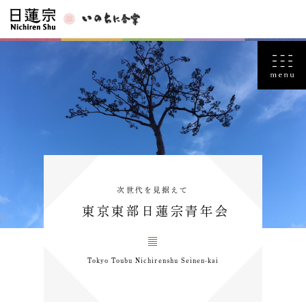
次世代を見据えて
東京東部日蓮宗青年会
Tokyo Toubu Nichirenshu Seinen-kai