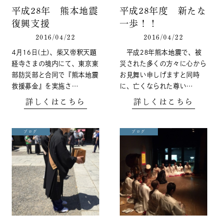
平成28年 熊本地震
平成28年度 新たな
復興支援
一歩！！
2016/04/22
2016/04/22
4月16日(土)、柴又帝釈天題
平成28年熊本地震で、被
経寺さまの境内にて、東京東
災された多くの方々に心から
部防災部と合同で『熊本地震
お見舞い申しげますと同時
救援募金』を実施さ…
に、亡くなられた尊い…
詳しくはこちら
詳しくはこちら
ブログ
ブログ