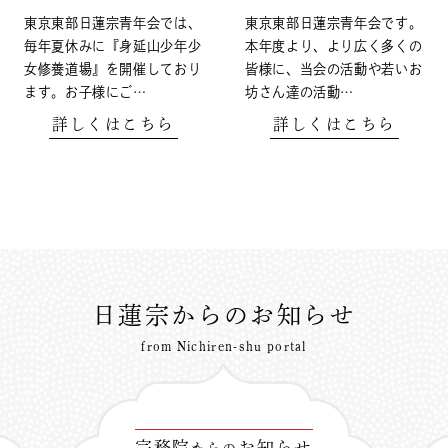
東京東部日蓮宗青年会では、
東京東部日蓮宗青年会です。
毎年夏休みに『身延山少年少
本年度より、より広く多くの
女修養道場』を開催しており
皆様に、当会の活動や若いお
ます。お子様にご…
坊さん達の活動…
詳しくはこちら
詳しくはこちら
日蓮宗からのお知らせ
from Nichiren-shu portal
宗務院
お知らせ