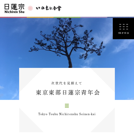
次世代を見据えて
東京東部日蓮宗青年会
Tokyo Toubu Nichirenshu Seinen-kai