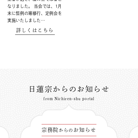
なりました。 当会では、1月
末に恒例の寒修行、定例会を
実施いたしました…
詳しくはこちら
日蓮宗からのお知らせ
from Nichiren-shu portal
宗務院
お知らせ
からの