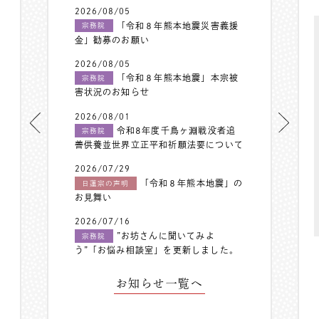
2026/08/05
「令和８年熊本地震災害義援
宗務院
金」勧募のお願い
2026/08/05
「令和８年熊本地震」本宗被
宗務院
害状況のお知らせ
2026/08/01
令和8年度千鳥ヶ淵戦没者追
宗務院
善供養並世界立正平和祈願法要について
2026/07/29
「令和８年熊本地震」の
日蓮宗の声明
お見舞い
2026/07/16
”お坊さんに聞いてみよ
宗務院
う”「お悩み相談室」を更新しました。
お知らせ一覧へ