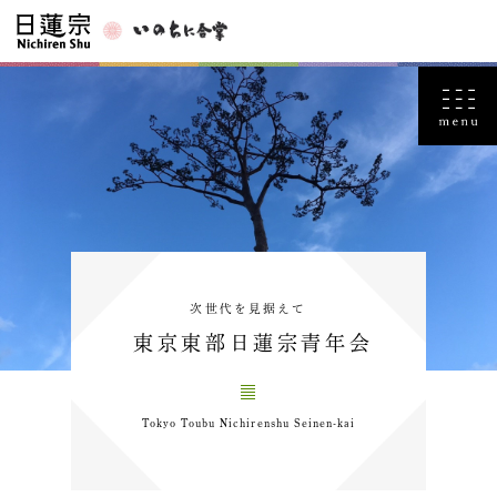
次世代を見据えて
東京東部日蓮宗青年会
Tokyo Toubu Nichirenshu Seinen-kai