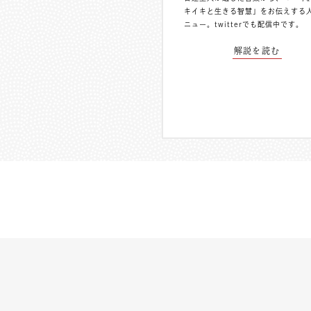
キイキと生きる智慧」をお伝えする
ニュー。
twitterでも配信中
です。
解説を読む