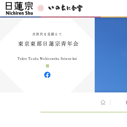
次世代を見据えて
東京東部日蓮宗青年会
Tokyo Toubu Nichirenshu Seinen-kai