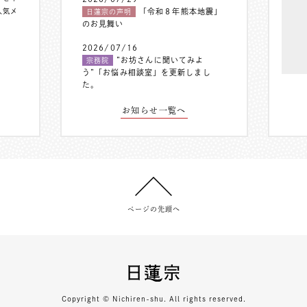
人気メ
「令和８年熊本地震」
日蓮宗の声明
のお見舞い
2026/07/16
”お坊さんに聞いてみよ
宗務院
う”「お悩み相談室」を更新しまし
た。
お知らせ一覧へ
ページの先頭へ
Copyright © Nichiren-shu. All rights reserved.