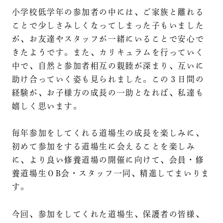
小学校低学年の参加者の中には、ご家族と離れる
ことで少しさみしくなってしまった子もいました
が、お友達やスタッフが一緒にいることで安心で
きたようです。また、カリキュラムを行っていく
中で、自然と参加者相互の親睦が深まり、互いに
助け合っていく姿も見られました。この３日間の
経験が、お子様方の成長の一助となれば、私達も
嬉しく思います。
毎年参加をしてくれる道場生の成長を楽しみに、
初めて参加をする道場生に会えることを楽しみ
に、より良い修養道場の開催に向けて、会員・修
養道場生ОB会・スタッフ一同、精進してまいりま
す。
今回、参加をしてくれた道場生、保護者の皆様、