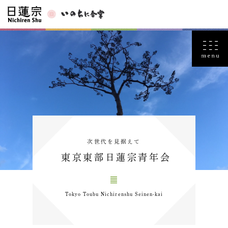
次世代を見据えて
東京東部日蓮宗青年会
Tokyo Toubu Nichirenshu Seinen-kai