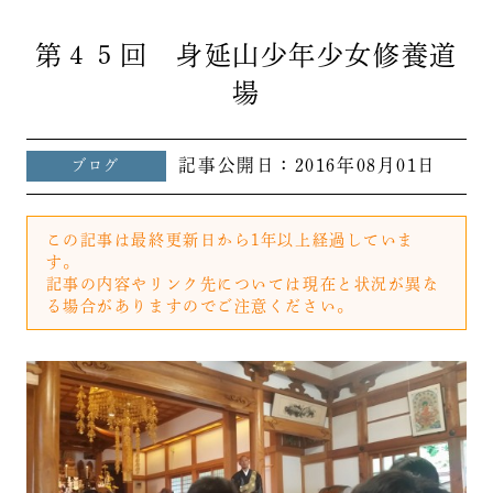
第４５回 身延山少年少女修養道
場
記事公開日：
2016年08月01日
ブログ
この記事は最終更新日から1年以上経過していま
す。
記事の内容やリンク先については現在と状況が異な
る場合がありますのでご注意ください。