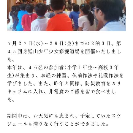
７月２７日(水)〜２９日(金)までの２泊３日、第
４５回身延山少年少女修養道場を開催いたしまし
た。
本年は、４６名の参加者(小学１年生〜高校３年
生)が集まり、お経の練習、仏前作法や礼儀作法を
学びました。また、昨年と同様、防災教育をカリ
キュラムに入れ、非常食のご飯を皆で食べまし
た。
期間中は、お天気にも恵まれ、予定していたスケ
ジュールも滞りなく行うことができました。