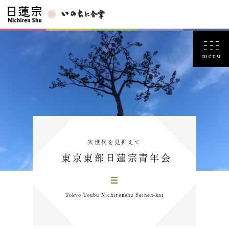
次世代を見据えて
東京東部日蓮宗青年会
Tokyo Toubu Nichirenshu Seinen-kai