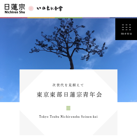
次世代を見据えて
東京東部日蓮宗青年会
Tokyo Toubu Nichirenshu Seinen-kai