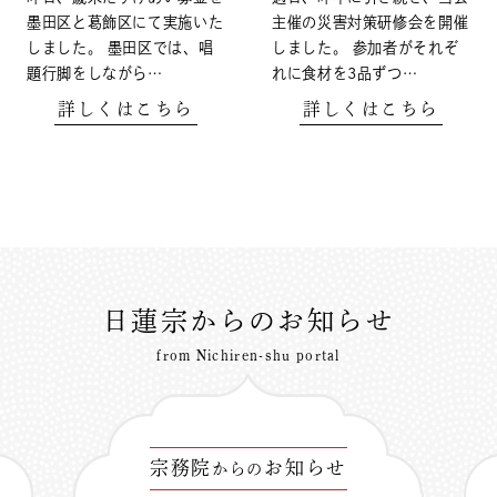
墨田区と葛飾区にて実施いた
主催の災害対策研修会を開催
しました。 墨田区では、唱
しました。 参加者がそれぞ
題行脚をしながら…
れに食材を3品ずつ…
詳しくはこちら
詳しくはこちら
日蓮宗からのお知らせ
from Nichiren-shu portal
宗務院
お知らせ
からの