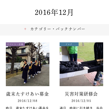
2016年12月
カテゴリー・バックナンバー
イベント・活動
ブログ
歳末たすけあい募金
災害対策研修会
2016/12/08
2016/12/05
昨日、歳末たすけあい募金を
過日、昨年に引き続き、当会