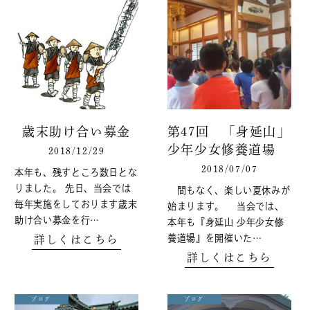
歳末助け合い募金
第47回 「身延山」
少年少女修養道場
2018/12/29
2018/07/07
本年も、残すところ数日とな
りました。 先日、当会では
間もなく、楽しい夏休みが
毎年実施をしております歳末
始まります。 当会では、
助け合い募金を行…
本年も『身延山 少年少女修
養道場』を開催いた…
詳しくはこちら
詳しくはこちら
ブログ
ブログ