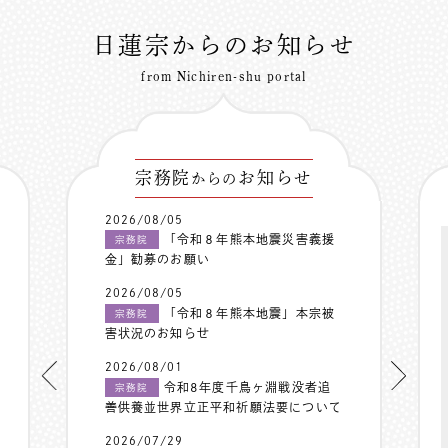
日蓮宗からのお知らせ
from Nichiren-shu portal
宗務院
お知らせ
からの
2026/08/05
「令和８年熊本地震災害義援
宗務院
金」勧募のお願い
2026/08/05
「令和８年熊本地震」本宗被
宗務院
害状況のお知らせ
2026/08/01
令和8年度千鳥ヶ淵戦没者追
宗務院
善供養並世界立正平和祈願法要について
2026/07/29