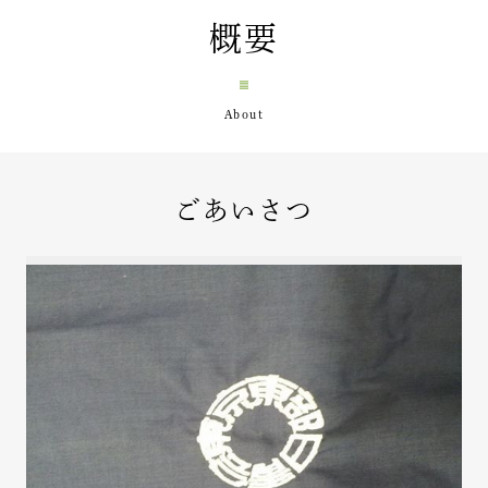
概要
ごあいさつ