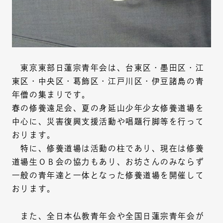
東京東部日蓮宗青年会は、台東区・墨田区・江
東区・中央区・葛飾区・江戸川区・伊豆諸島の青
年僧の集まりです。
春の修養遠足会、夏の身延山少年少女修養道場を
中心に、災害復興支援活動や唱題行脚等を行って
おります。
特に、修養道場は活動の柱であり、現在は修養
道場生ОＢ会の協力もあり、お坊さんのみならず
一般の青年達と一体となった修養道場を開催して
おります。
また、全日本仏教青年会や全国日蓮宗青年会が