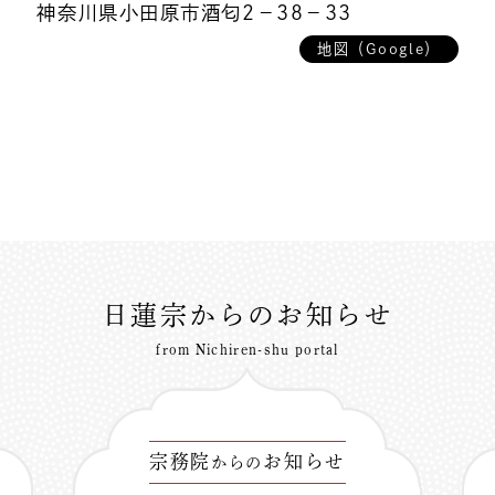
神奈川県小田原市酒匂2－38－33
地図（Google）
日蓮宗からのお知らせ
from Nichiren-shu portal
宗務院
お知らせ
からの