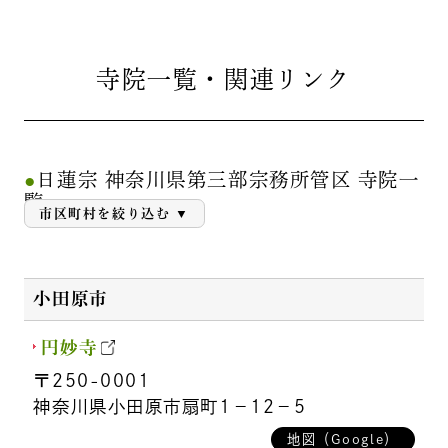
寺院一覧・関連リンク
日蓮宗 神奈川県第三部宗務所管区 寺院一
覧
市区町村を絞り込む
小田原市
円妙寺
〒250-0001
神奈川県小田原市扇町1－12－5
地図（Google）