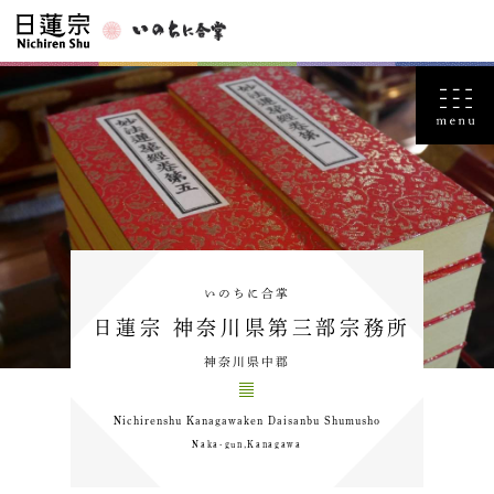
いのちに合掌
日蓮宗 神奈川県第三部宗務所
神奈川県中郡
Nichirenshu Kanagawaken Daisanbu Shumusho
Naka-gun,Kanagawa