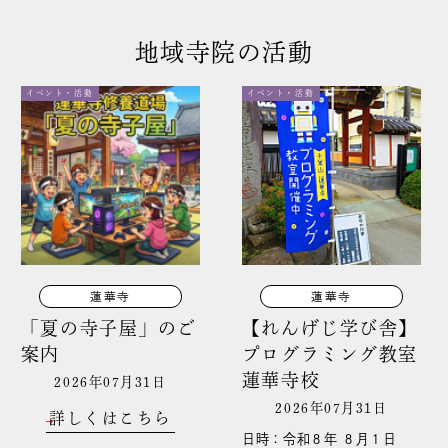
地域寺院の活動
イベント・活動
イベント・活動
蓮華寺
蓮華寺
「夏の寺子屋」のご
【れんげじ学び舎】
案内
プログラミング教室
蓮華寺校
2026年07月31日
2026年07月31日
詳しくはこちら
日時：令和８年 ８月１日