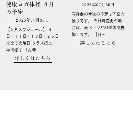
健康ヨガ体操 ８月
2026年07月30日
の予定
写経会の今後の予定は下記の
2026年07月30日
通りです。 ※日時変更の場
合は、当ページやSNS等で告
【８月スケジュール】 ４
知します。 ［日…
日・１１日・１８日・２５日
詳しくはこちら
※全て火曜日 クラス担当：
神田優子 「お寺…
詳しくはこちら