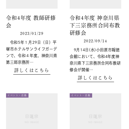
令和4年度 教師研修
令和4年度 神奈川県
会
下三宗務所合同布教
研修会
2023/01/29
2022/09/14
令和5年１月29日（日）平
塚市ホテルサンライフガーデ
9月14日(水)小田原市報徳
ンで、令和４年度、神奈川県
会館において、令和4年度神
第三部宗務所…
奈川県下三宗務所合同布教研
修会が開催…
詳しくはこちら
詳しくはこちら
イベント・活動
イベント・活動