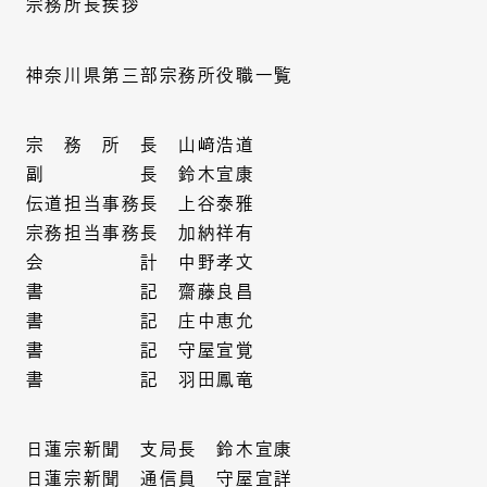
宗務所長挨拶
神奈川県第三部宗務所役職一覧
宗 務 所 長 山﨑浩道
副 長 鈴木宣康
伝道担当事務長 上谷泰雅
宗務担当事務長 加納祥有
会 計 中野孝文
書 記 齋藤良昌
書 記 庄中恵允
書 記 守屋宣覚
書 記 羽田鳳竜
日蓮宗新聞 支局長 鈴木宣康
日蓮宗新聞 通信員 守屋宣詳