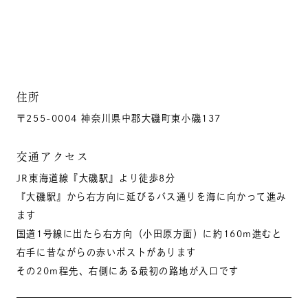
住所
〒255-0004 神奈川県中郡大磯町東小磯137
交通アクセス
JR東海道線『大磯駅』より徒歩8分
『大磯駅』から右方向に延びるバス通りを海に向かって進み
ます
国道1号線に出たら右方向（小田原方面）に約160m進むと
右手に昔ながらの赤いポストがあります
その20m程先、右側にある最初の路地が入口です