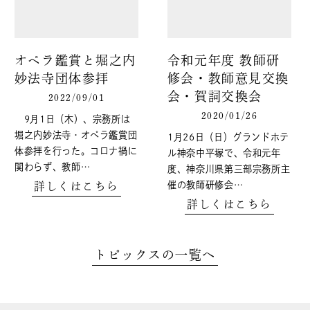
オペラ鑑賞と堀之内
令和元年度 教師研
妙法寺団体参拝
修会・教師意見交換
会・賀詞交換会
2022/09/01
2020/01/26
9月1日（木）、宗務所は
堀之内妙法寺・オペラ鑑賞団
1月26日（日）グランドホテ
体参拝を行った。コロナ禍に
ル神奈中平塚で、令和元年
関わらず、教師…
度、神奈川県第三部宗務所主
催の教師研修会…
詳しくはこちら
詳しくはこちら
トピックスの一覧へ