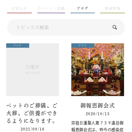
お知らせ
イベント・活動
ブログ
地域情報
ブログ
ブログ
ペットのご葬儀、ご
御報恩御会式
火葬、ご供養ができ
2020/10/13
るようになります。
宗祖日蓮聖人第７３９遠忌御
2021/09/18
報恩御会式は、昨今の感染症