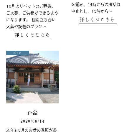
を鑑み、14時からの法話は
10月よりペットのご葬儀、
中止とし、15時から…
ご火葬、ご供養ができるよう
詳しくはこちら
になります。 個別立ち合い
火葬や読経のプラン…
詳しくはこちら
ブログ
お盆
2020/08/14
本年も8月のお盆の季節が参