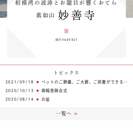
相模湾の波涛とお題目が響くおてら
妙善寺
眞如山
myouzenji
トピックス
2021/09/18
ペットのご葬儀、ご火葬、ご供養ができるようになります。
2020/10/13
御報恩御会式
2020/08/14
お盆
一覧へ