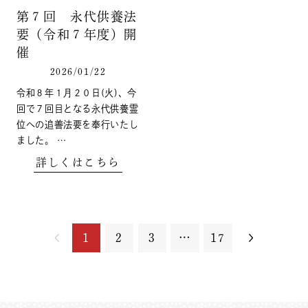
第７回 永代供養法
要（令和７年度）開
催
2026/01/22
令和８年１月２０日(火)、今
回で７回目となる永代供養霊
位への追善法要を奉行いたし
ました。 …
詳しくはこちら
1
2
3
…
17