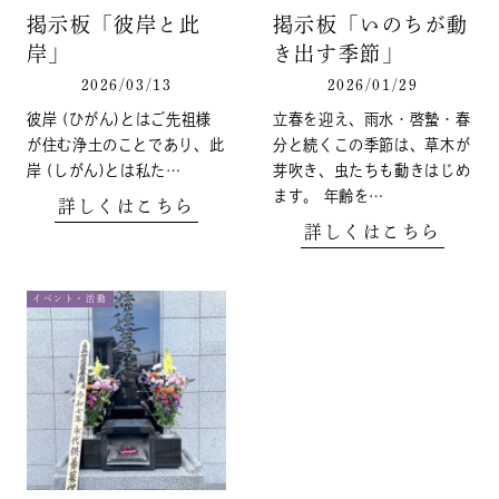
掲示板「彼岸と此
掲示板「いのちが動
岸」
き出す季節」
2026/03/13
2026/01/29
彼岸 (ひがん)とはご先祖様
立春を迎え、雨水・啓蟄・春
が住む浄土のことであり、此
分と続くこの季節は、草木が
岸 (しがん)とは私た…
芽吹き、虫たちも動きはじめ
ます。 年齢を…
詳しくはこちら
詳しくはこちら
イベント・活動