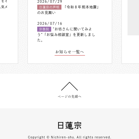
〟をイ
2026/07/29
人気メ
「令和８年熊本地震」
日蓮宗の声明
のお見舞い
2026/07/16
”お坊さんに聞いてみよ
宗務院
う”「お悩み相談室」を更新しまし
た。
お知らせ一覧へ
ページの先頭へ
Copyright © Nichiren-shu. All rights reserved.