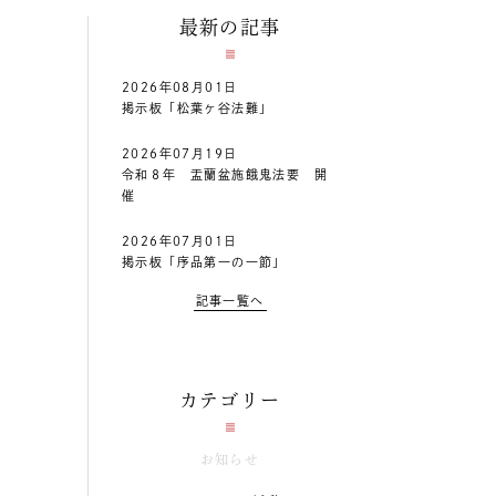
最新の記事
2026年08月01日
掲示板「松葉ヶ谷法難」
2026年07月19日
令和８年 盂蘭盆施餓鬼法要 開
催
2026年07月01日
掲示板「序品第一の一節」
記事一覧へ
カテゴリー
お知らせ