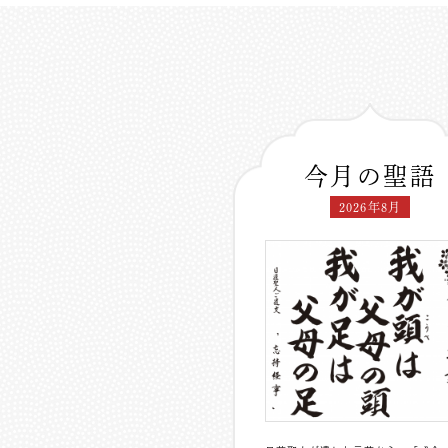
今月の聖語
2026年8月