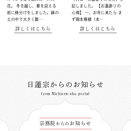
花。 冬を越し、春を迎える
記しました。 【お墓参りの
前に株分けをしました。鉢の
心得】 一、お寺に来たら ま
土の中で大きく膨…
ず御本尊様（本…
詳しくはこちら
詳しくはこちら
日蓮宗からのお知らせ
from Nichiren-shu portal
宗務院
お知らせ
からの