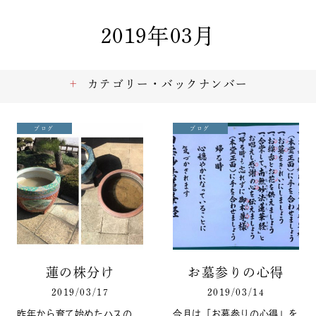
2019年03月
カテゴリー・バックナンバー
ブログ
ブログ
蓮の株分け
お墓参りの心得
2019/03/17
2019/03/14
昨年から育て始めたハスの
今月は「お墓参りの心得」を